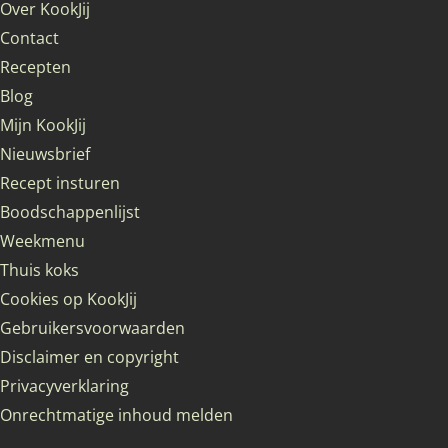
Over KookJij
Contact
Recepten
Blog
Mijn KookJij
Nieuwsbrief
Recept insturen
Boodschappenlijst
Weekmenu
Thuis koks
Cookies op KookJij
Gebruikersvoorwaarden
Disclaimer en copyright
Privacyverklaring
Onrechtmatige inhoud melden