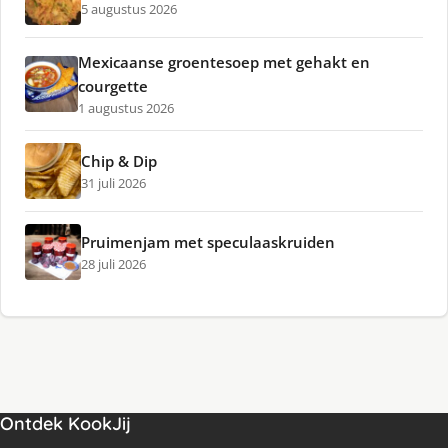
5 augustus 2026
Mexicaanse groentesoep met gehakt en
courgette
1 augustus 2026
Chip & Dip
31 juli 2026
Pruimenjam met speculaaskruiden
28 juli 2026
Ontdek KookJij