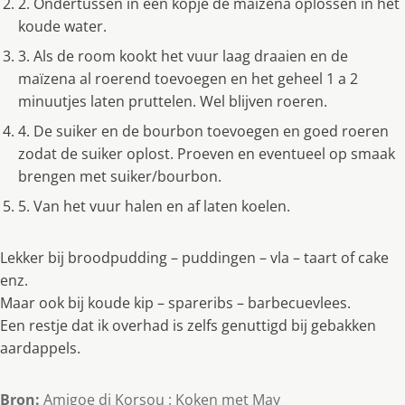
2. Ondertussen in een kopje de maïzena oplossen in het
koude water.
3. Als de room kookt het vuur laag draaien en de
maïzena al roerend toevoegen en het geheel 1 a 2
minuutjes laten pruttelen. Wel blijven roeren.
4. De suiker en de bourbon toevoegen en goed roeren
zodat de suiker oplost. Proeven en eventueel op smaak
brengen met suiker/bourbon.
5. Van het vuur halen en af laten koelen.
Lekker bij broodpudding – puddingen – vla – taart of cake
enz.
Maar ook bij koude kip – spareribs – barbecuevlees.
Een restje dat ik overhad is zelfs genuttigd bij gebakken
aardappels.
Bron:
Amigoe di Korsou : Koken met May