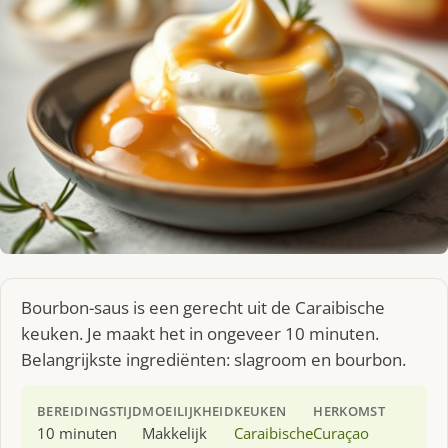
Bourbon-saus is een gerecht uit de Caraibische
keuken. Je maakt het in ongeveer 10 minuten.
Belangrijkste ingrediënten: slagroom en bourbon.
BEREIDINGSTIJD
MOEILIJKHEID
KEUKEN
HERKOMST
10 minuten
Makkelijk
Caraibische
Curaçao