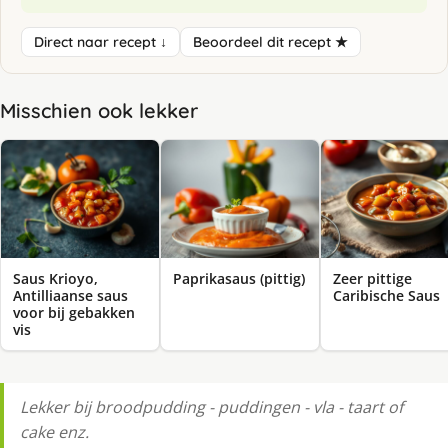
Direct naar recept ↓
Beoordeel dit recept ★
Misschien ook lekker
Saus Krioyo,
Paprikasaus (pittig)
Zeer pittige
Antilliaanse saus
Caribische Saus
voor bij gebakken
vis
Lekker bij broodpudding - puddingen - vla - taart of
cake enz.