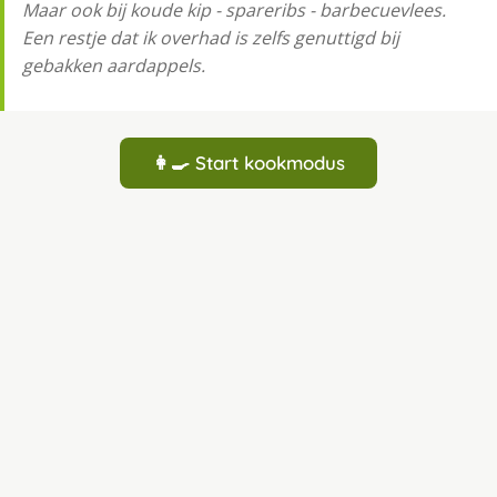
Maar ook bij koude kip - spareribs - barbecuevlees.
Een restje dat ik overhad is zelfs genuttigd bij
gebakken aardappels.
👩‍🍳 Start kookmodus