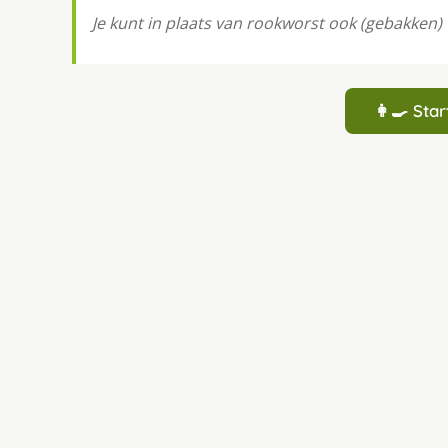
Je kunt in plaats van rookworst ook (gebakken)
👩‍🍳 St