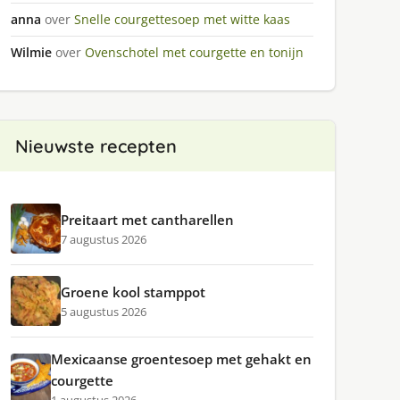
anna
over
Snelle courgettesoep met witte kaas
Wilmie
over
Ovenschotel met courgette en tonijn
Nieuwste recepten
Preitaart met cantharellen
7 augustus 2026
Groene kool stamppot
5 augustus 2026
Mexicaanse groentesoep met gehakt en
courgette