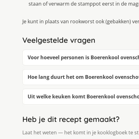
staan of verwarm de stamppot eerst in de mag
Je kunt in plaats van rookworst ook (gebakken) v
Veelgestelde vragen
Voor hoeveel personen is Boerenkool ovensc
Hoe lang duurt het om Boerenkool ovenscho
Uit welke keuken komt Boerenkool ovenscho
Heb je dit recept gemaakt?
Laat het weten — het komt in je kooklogboek te s