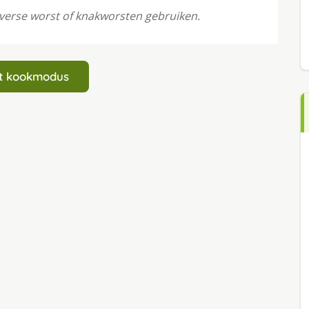
 verse worst of knakworsten gebruiken.
art kookmodus