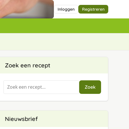
Inloggen
Registreren
Zoek een recept
Zoeken
Zoek
naar:
Nieuwsbrief