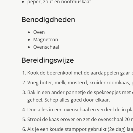
peper, zout en nootmuskaat
Benodigdheden
Oven
Magnetron
Ovenschaal
Bereidingswijze
Kook de boerenkool met de aardappelen gaar en 
Voeg boter, melk, mosterd, kruidenroomkaas, p
Bak in een ander pannetje de spekreepjes met 
geheel. Schep alles goed door elkaar.
Doe alles in een ovenschaal en verdeel de in 
Strooi de kaas erover en zet de ovenschaal 2
Als je een koude stamppot gebruikt (2e dag) la