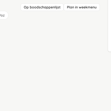
Op boodschappenlijst
Plan in weekmenu
/oz