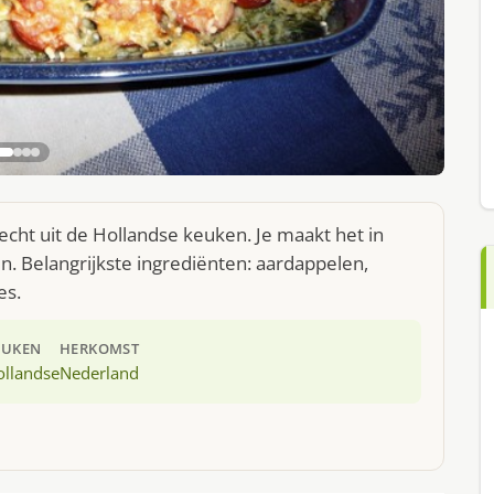
cht uit de Hollandse keuken. Je maakt het in
. Belangrijkste ingrediënten: aardappelen,
es.
EUKEN
HERKOMST
ollandse
Nederland