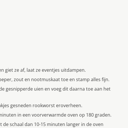
giet ze af, laat ze eventjes uitdampen.
eper, zout en nootmuskaat toe en stamp alles fijn.
de gesnipperde uien en voeg dit daarna toe aan het
plakjes gesneden rookworst eroverheen.
0 minuten in een voorverwarmde oven op 180 graden.
at de schaal dan 10-15 minuten langer in de oven