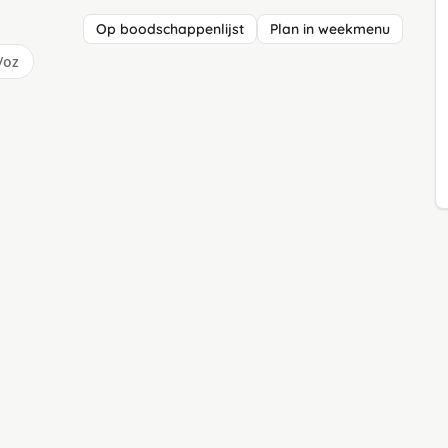
Op boodschappenlijst
Plan in weekmenu
/oz