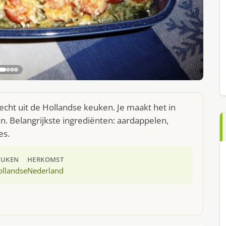
cht uit de Hollandse keuken. Je maakt het in
. Belangrijkste ingrediënten: aardappelen,
es.
EUKEN
HERKOMST
ollandse
Nederland