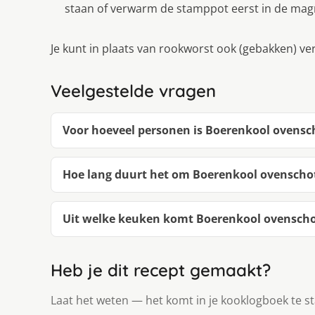
staan of verwarm de stamppot eerst in de mag
Je kunt in plaats van rookworst ook (gebakken) v
Veelgestelde vragen
Voor hoeveel personen is Boerenkool ovensc
Hoe lang duurt het om Boerenkool ovenscho
Uit welke keuken komt Boerenkool ovenscho
Heb je dit recept gemaakt?
Laat het weten — het komt in je kooklogboek te s