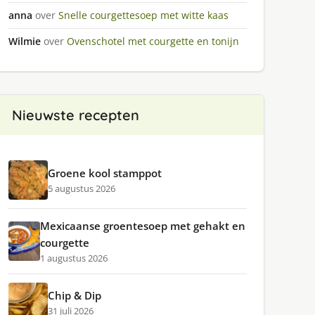
anna
over
Snelle courgettesoep met witte kaas
Wilmie
over
Ovenschotel met courgette en tonijn
Nieuwste recepten
Groene kool stamppot
5 augustus 2026
Mexicaanse groentesoep met gehakt en
courgette
1 augustus 2026
Chip & Dip
31 juli 2026