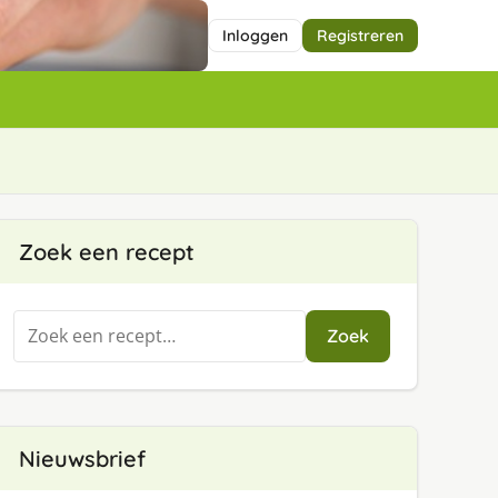
Inloggen
Registreren
Zoek een recept
Zoeken
Zoek
naar:
Nieuwsbrief