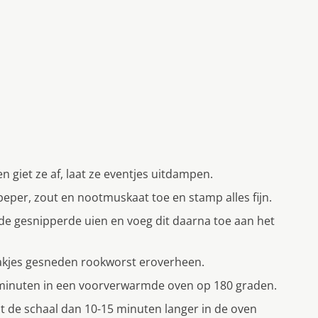
giet ze af, laat ze eventjes uitdampen.
eper, zout en nootmuskaat toe en stamp alles fijn.
de gesnipperde uien en voeg dit daarna toe aan het
plakjes gesneden rookworst eroverheen.
0 minuten in een voorverwarmde oven op 180 graden.
at de schaal dan 10-15 minuten langer in de oven