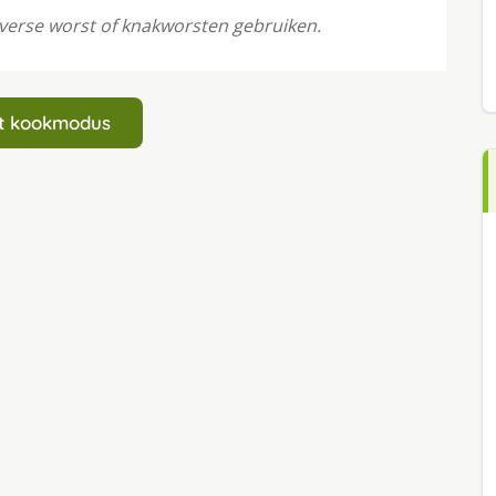
 verse worst of knakworsten gebruiken.
art kookmodus