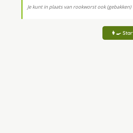
Je kunt in plaats van rookworst ook (gebakken)
👩‍🍳 St