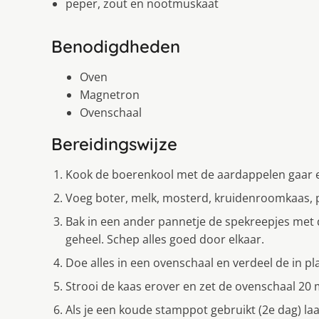
peper, zout en nootmuskaat
Benodigdheden
Oven
Magnetron
Ovenschaal
Bereidingswijze
Kook de boerenkool met de aardappelen gaar en 
Voeg boter, melk, mosterd, kruidenroomkaas, p
Bak in een ander pannetje de spekreepjes met 
geheel. Schep alles goed door elkaar.
Doe alles in een ovenschaal en verdeel de in 
Strooi de kaas erover en zet de ovenschaal 2
Als je een koude stamppot gebruikt (2e dag) la