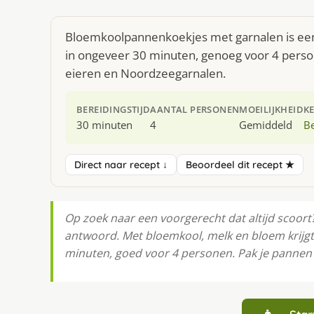
Bloemkoolpannenkoekjes met garnalen is een 
in ongeveer 30 minuten, genoeg voor 4 person
eieren en Noordzeegarnalen.
BEREIDINGSTIJD
AANTAL PERSONEN
MOEILIJKHEID
K
30 minuten
4
Gemiddeld
Be
Direct naar recept ↓
Beoordeel dit recept ★
Op zoek naar een voorgerecht dat altijd scoor
antwoord. Met bloemkool, melk en bloem krijgt 
minuten, goed voor 4 personen. Pak je pannen e