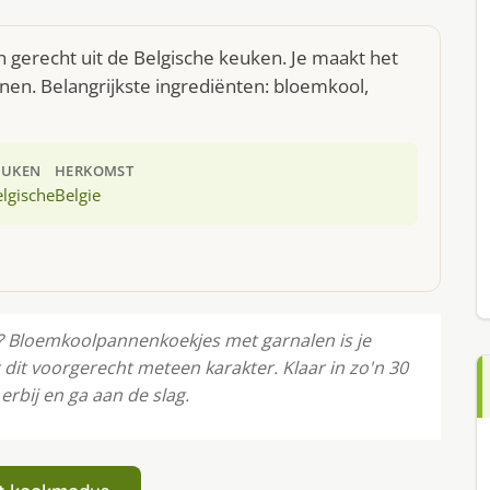
gerecht uit de Belgische keuken. Je maakt het
en. Belangrijkste ingrediënten: bloemkool,
EUKEN
HERKOMST
lgische
Belgie
t? Bloemkoolpannenkoekjes met garnalen is je
dit voorgerecht meteen karakter. Klaar in zo'n 30
rbij en ga aan de slag.