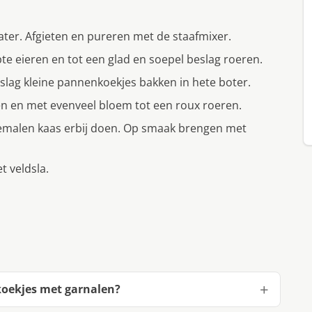
er. Afgieten en pureren met de staafmixer.
e eieren en tot een glad en soepel beslag roeren.
slag kleine pannenkoekjes bakken in hete boter.
n en met evenveel bloem tot een roux roeren.
emalen kaas erbij doen. Op smaak brengen met
 veldsla.
oekjes met garnalen?