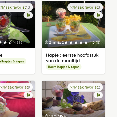
Maak favoriet
13
Maak favoriet
3
👍
👍
★★☆
★★★★★
4 (19)
⏱ 2 min
👥 2
4.5 (8)
je
Hapje : eerste hoofdstuk
van de maaltijd
elhapjes & tapas
Borrelhapjes & tapas
Maak favoriet
9
Maak favoriet
2
👍
👍
⏱ 10 min
👥 4