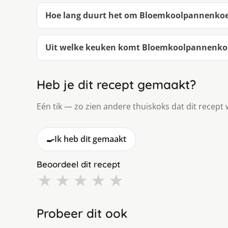
Hoe lang duurt het om Bloemkoolpannenkoe
Uit welke keuken komt Bloemkoolpannenkoe
Heb je dit recept gemaakt?
Eén tik — zo zien andere thuiskoks dat dit recept 
🍳
Ik heb dit gemaakt
Beoordeel dit recept
★
★
★
★
★
Probeer dit ook