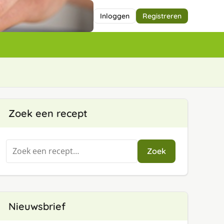
Inloggen
Registreren
Zoek een recept
Zoeken
Zoek
naar:
Nieuwsbrief