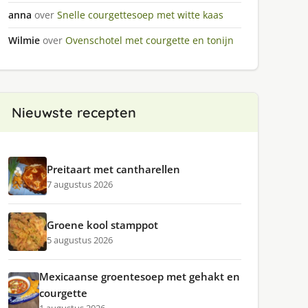
anna
over
Snelle courgettesoep met witte kaas
Wilmie
over
Ovenschotel met courgette en tonijn
Nieuwste recepten
Preitaart met cantharellen
7 augustus 2026
Groene kool stamppot
5 augustus 2026
Mexicaanse groentesoep met gehakt en
courgette