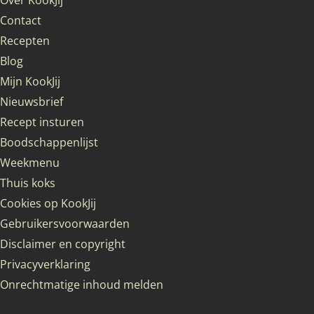
Over KookJij
Contact
Recepten
Blog
Mijn KookJij
Nieuwsbrief
Recept insturen
Boodschappenlijst
Weekmenu
Thuis koks
Cookies op KookJij
Gebruikersvoorwaarden
Disclaimer en copyright
Privacyverklaring
Onrechtmatige inhoud melden