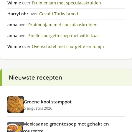
Wilmie
over
Pruimenjam met speculaaskruiden
HarryLohr
over
Gevuld Turks brood
anna
over
Pruimenjam met speculaaskruiden
anna
over
Snelle courgettesoep met witte kaas
Wilmie
over
Ovenschotel met courgette en tonijn
Nieuwste recepten
Groene kool stamppot
5 augustus 2026
Mexicaanse groentesoep met gehakt en
courgette