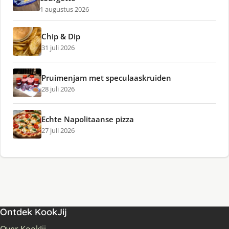
1 augustus 2026
Chip & Dip
31 juli 2026
Pruimenjam met speculaaskruiden
28 juli 2026
Echte Napolitaanse pizza
27 juli 2026
Ontdek KookJij