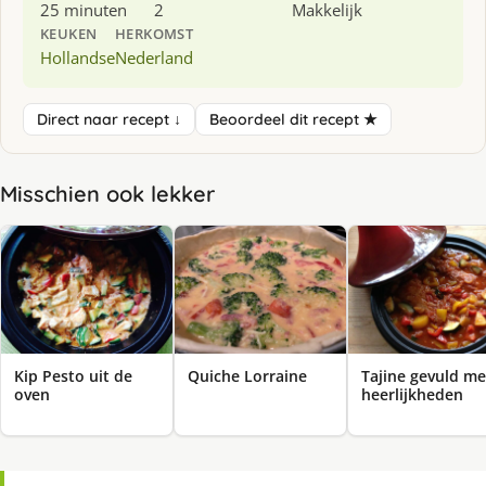
25 minuten
2
Makkelijk
KEUKEN
HERKOMST
Hollandse
Nederland
Direct naar recept ↓
Beoordeel dit recept ★
Misschien ook lekker
Kip Pesto uit de
Quiche Lorraine
Tajine gevuld me
oven
heerlijkheden