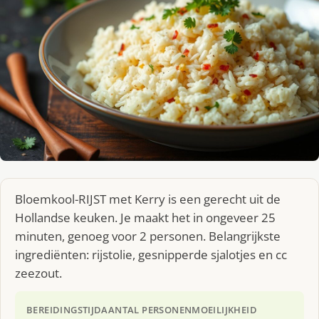
Bloemkool-RIJST met Kerry is een gerecht uit de
Hollandse keuken. Je maakt het in ongeveer 25
minuten, genoeg voor 2 personen. Belangrijkste
ingrediënten: rijstolie, gesnipperde sjalotjes en cc
zeezout.
BEREIDINGSTIJD
AANTAL PERSONEN
MOEILIJKHEID