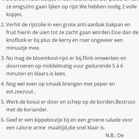
ze enigszins gaan lijken op rijst.We hebben nodig 2 volle
kopjes.
Verhit de rijstolie in een grote anti-aanbak bakpan en
fruit hierin de uien tot ze zacht gaan worden.Doe dan de
knoflook er bij plus de kerry en roer ongeveer een
minuutje mee.
Nu mag de bloemkool-rijst er bij.Flink omwerken en
doorroeren op middelmatig vuur gedurende 5 à 6
minuten en klaars is kees.
Nog wel even op smaak brengen met peper en
evt.zeezout..
Werk de bosui er door en schep op de borden.Bestrooi
met de koriander.
Geef er een kippeboutje bij en een groene salade voor
een calorie arme maaltijd,die snel klaar is.
N.B.: De