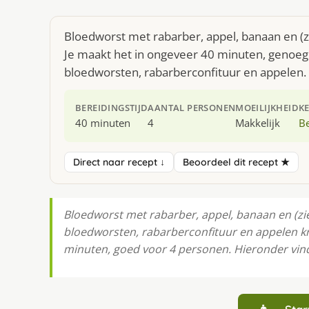
Bloedworst met rabarber, appel, banaan en (z
Je maakt het in ongeveer 40 minuten, genoeg 
bloedworsten, rabarberconfituur en appelen.
BEREIDINGSTIJD
AANTAL PERSONEN
MOEILIJKHEID
K
40 minuten
4
Makkelijk
Be
Direct naar recept ↓
Beoordeel dit recept ★
Bloedworst met rabarber, appel, banaan en (zie
bloedworsten, rabarberconfituur en appelen krij
minuten, goed voor 4 personen. Hieronder vind j