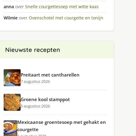
anna
over
Snelle courgettesoep met witte kaas
Wilmie
over
Ovenschotel met courgette en tonijn
Nieuwste recepten
Preitaart met cantharellen
7 augustus 2026
Groene kool stamppot
5 augustus 2026
Mexicaanse groentesoep met gehakt en
courgette