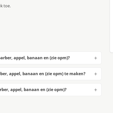
k toe.
arber, appel, banaan en (zie opm)?
ber, appel, banaan en (zie opm) te maken?
ber, appel, banaan en (zie opm)?