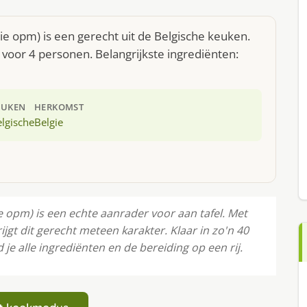
ie opm) is een gerecht uit de Belgische keuken.
voor 4 personen. Belangrijkste ingrediënten:
EUKEN
HERKOMST
lgische
Belgie
 opm) is een echte aanrader voor aan tafel. Met
gt dit gerecht meteen karakter. Klaar in zo'n 40
e alle ingrediënten en de bereiding op een rij.