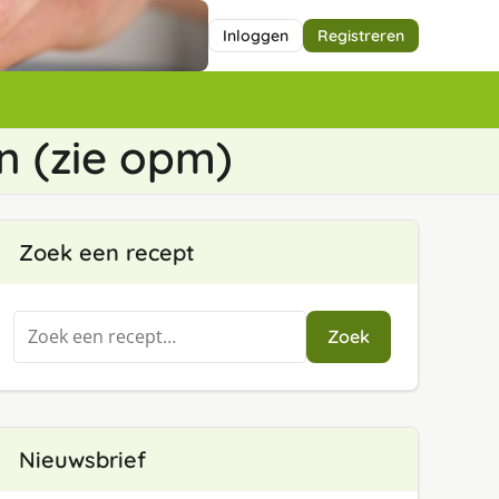
Inloggen
Registreren
n (zie opm)
Zoek een recept
Zoeken
Zoek
naar:
Nieuwsbrief