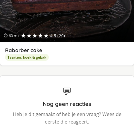
★★★★★
⏱ 60 min
4.5 (20)
Rabarber cake
Taarten, koek & gebak
💬
Nog geen reacties
Heb je dit gemaakt of heb je een vraag? Wees de
eerste die reageert.