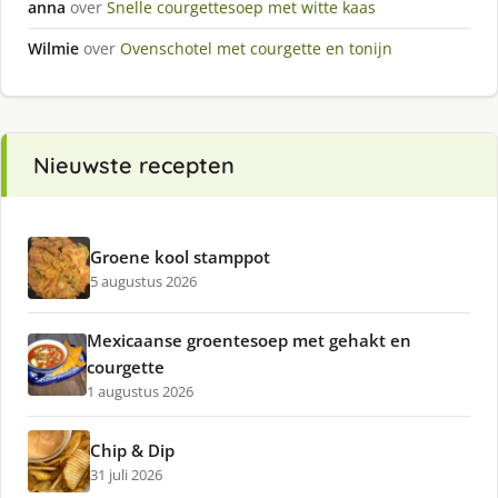
anna
over
Snelle courgettesoep met witte kaas
Wilmie
over
Ovenschotel met courgette en tonijn
Nieuwste recepten
Groene kool stamppot
5 augustus 2026
Mexicaanse groentesoep met gehakt en
courgette
1 augustus 2026
Chip & Dip
31 juli 2026