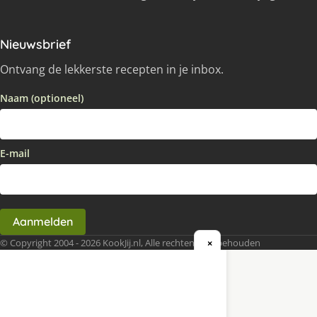
Nieuwsbrief
Ontvang de lekkerste recepten in je inbox.
Naam (optioneel)
E-mail
Aanmelden
© Copyright 2004 - 2026 KookJij.nl, Alle rechten voorbehouden
×