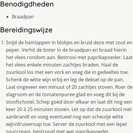
Benodigdheden
Braadpan
Bereidingswijze
Snijd de hamlappen in blokjes en kruid deze met zout en
peper. Verhit de boter in de braadpan en braad hierin
het vlees rondom aan. Bestrooi met paprikapoeder. Laat
het vlees enkele minuten zachtjes braden. Haal de
zuurkool los met een vork en voeg die in gedeeltes toe.
Schenk de witte wijn erbij en leg de deksel op de pan.
Laat ongeveer een minuut of 20 zachtjes stoven. Roer de
slagroom en de tomatenpuree glad en voeg dit bij de
stoofschotel. Schep goed door elkaar en laat dit nog een
keer 20 à 25 minuten stoven. Let op dat de zuurkool niet
aanbrandt en voeg eventueel nog een scheutje witte
wijn/druivensap toe. Server de zuurkool met een lepel
sourcream, bestrooid met wat paprikapoeder.