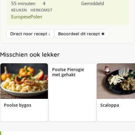
55 minuten
4
Gemiddeld
KEUKEN
HERKOMST
Europese
Polen
Direct naar recept ↓
Beoordeel dit recept ★
Misschien ook lekker
Poolse Pierogie
met gehakt
Poolse bygos
Scaloppa