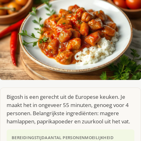
Bigosh is een gerecht uit de Europese keuken. Je
maakt het in ongeveer 55 minuten, genoeg voor 4
personen. Belangrijkste ingrediënten: magere
hamlappen, paprikapoeder en zuurkool uit het vat.
BEREIDINGSTIJD
AANTAL PERSONEN
MOEILIJKHEID