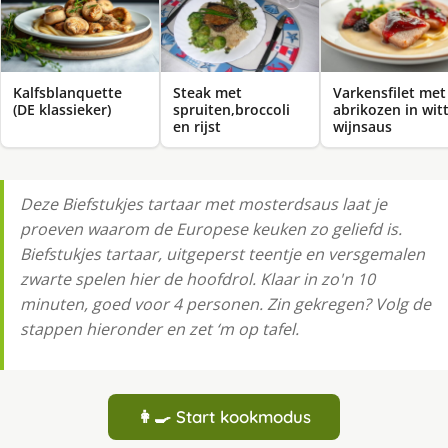
Kalfsblanquette
Steak met
Varkensfilet met
(DE klassieker)
spruiten,broccoli
abrikozen in wit
en rijst
wijnsaus
Deze Biefstukjes tartaar met mosterdsaus laat je
proeven waarom de Europese keuken zo geliefd is.
Biefstukjes tartaar, uitgeperst teentje en versgemalen
zwarte spelen hier de hoofdrol. Klaar in zo'n 10
minuten, goed voor 4 personen. Zin gekregen? Volg de
stappen hieronder en zet ‘m op tafel.
👩‍🍳 Start kookmodus