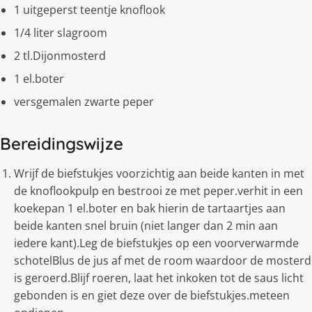
1 uitgeperst teentje knoflook
1/4 liter slagroom
2 tl.Dijonmosterd
1 el.boter
versgemalen zwarte peper
Bereidingswijze
Wrijf de biefstukjes voorzichtig aan beide kanten in met
de knoflookpulp en bestrooi ze met peper.verhit in een
koekepan 1 el.boter en bak hierin de tartaartjes aan
beide kanten snel bruin (niet langer dan 2 min aan
iedere kant).Leg de biefstukjes op een voorverwarmde
schotelBlus de jus af met de room waardoor de mosterd
is geroerd.Blijf roeren, laat het inkoken tot de saus licht
gebonden is en giet deze over de biefstukjes.meteen