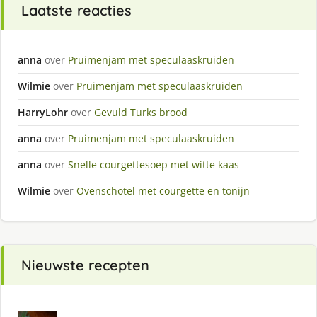
Laatste reacties
anna
over
Pruimenjam met speculaaskruiden
Wilmie
over
Pruimenjam met speculaaskruiden
HarryLohr
over
Gevuld Turks brood
anna
over
Pruimenjam met speculaaskruiden
anna
over
Snelle courgettesoep met witte kaas
Wilmie
over
Ovenschotel met courgette en tonijn
Nieuwste recepten