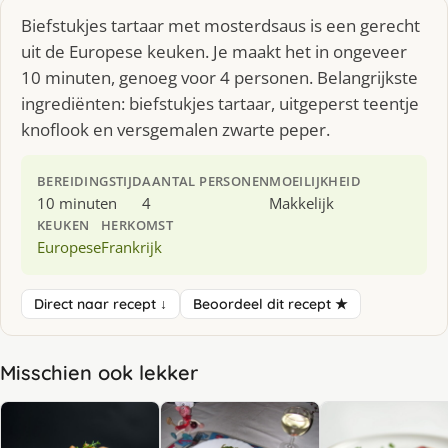
Biefstukjes tartaar met mosterdsaus is een gerecht
uit de Europese keuken. Je maakt het in ongeveer
10 minuten, genoeg voor 4 personen. Belangrijkste
ingrediënten: biefstukjes tartaar, uitgeperst teentje
knoflook en versgemalen zwarte peper.
BEREIDINGSTIJD
AANTAL PERSONEN
MOEILIJKHEID
10 minuten
4
Makkelijk
KEUKEN
HERKOMST
Europese
Frankrijk
Direct naar recept ↓
Beoordeel dit recept ★
Misschien ook lekker