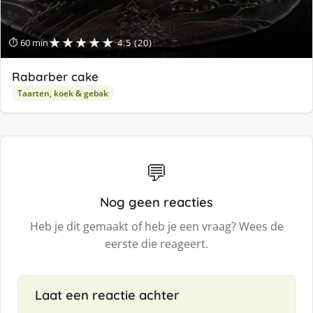
★★★★★
⏱ 60 min
4.5 (20)
Rabarber cake
Taarten, koek & gebak
💬
Nog geen reacties
Heb je dit gemaakt of heb je een vraag? Wees de
eerste die reageert.
Laat een reactie achter