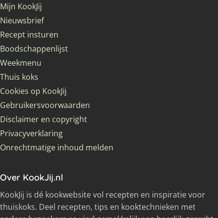
Mijn KookJij
Nieuwsbrief
Recept insturen
Boodschappenlijst
Weekmenu
Thuis koks
Cookies op KookJij
Gebruikersvoorwaarden
Disclaimer en copyright
Privacyverklaring
Onrechtmatige inhoud melden
Over KookJij.nl
KookJij is dé kookwebsite vol recepten en inspiratie voor
thuiskoks. Deel recepten, tips en kooktechnieken met