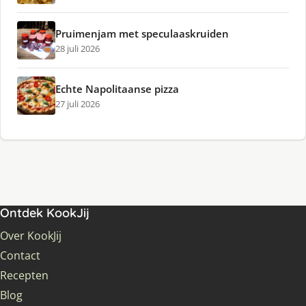
Pruimenjam met speculaaskruiden
28 juli 2026
Echte Napolitaanse pizza
27 juli 2026
Ontdek KookJij
Over KookJij
Contact
Recepten
Blog