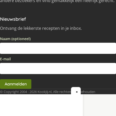
andere bezoekers en vind gemakkelijk een heerlijk gerecht.
Nieuwsbrief
Ontvang de lekkerste recepten in je inbox.
Naam (optioneel)
E-mail
Aanmelden
© Copyright 2004 - 2026 KookJij.nl, Alle rechten voorbehouden
×