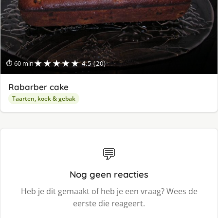
★★★★★
⏱ 60 min
4.5 (20)
Rabarber cake
Taarten, koek & gebak
💬
Nog geen reacties
Heb je dit gemaakt of heb je een vraag? Wees de
eerste die reageert.