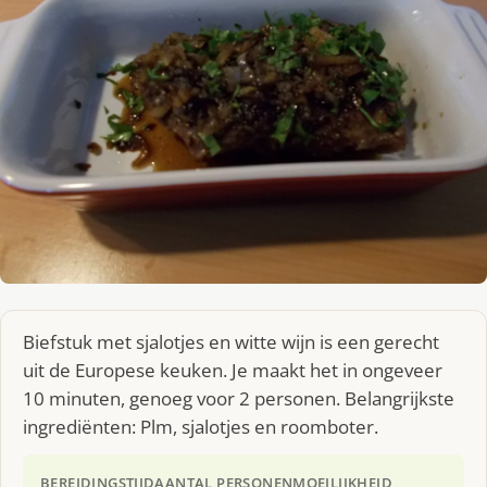
Biefstuk met sjalotjes en witte wijn is een gerecht
uit de Europese keuken. Je maakt het in ongeveer
10 minuten, genoeg voor 2 personen. Belangrijkste
ingrediënten: Plm, sjalotjes en roomboter.
BEREIDINGSTIJD
AANTAL PERSONEN
MOEILIJKHEID