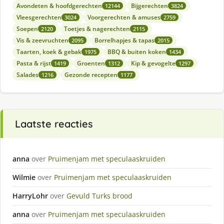
Avondeten & hoofdgerechten
Bijgerechten
12144
3824
Vleesgerechten
Voorgerechten & amuses
3024
2759
Soepen
Toetjes & nagerechten
2120
2115
Vis & zeevruchten
Borrelhapjes & tapas
2095
2015
Taarten, koek & gebak
BBQ & buiten koken
1975
1434
Pasta & rijst
Groenten
Kip & gevogelte
1419
1312
1297
Salades
Gezonde recepten
1216
1177
Laatste reacties
anna
over
Pruimenjam met speculaaskruiden
Wilmie
over
Pruimenjam met speculaaskruiden
HarryLohr
over
Gevuld Turks brood
anna
over
Pruimenjam met speculaaskruiden