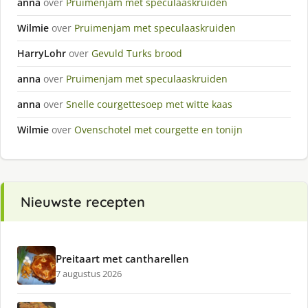
anna
over
Pruimenjam met speculaaskruiden
Wilmie
over
Pruimenjam met speculaaskruiden
HarryLohr
over
Gevuld Turks brood
anna
over
Pruimenjam met speculaaskruiden
anna
over
Snelle courgettesoep met witte kaas
Wilmie
over
Ovenschotel met courgette en tonijn
Nieuwste recepten
Preitaart met cantharellen
7 augustus 2026