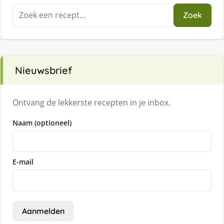
Zoeken
Zoek
naar:
Nieuwsbrief
Ontvang de lekkerste recepten in je inbox.
Naam (optioneel)
E-mail
Aanmelden