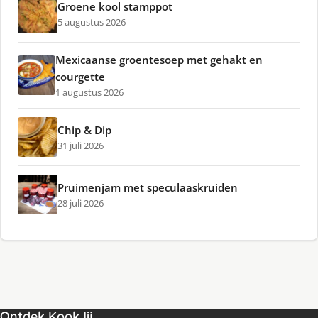
Groene kool stamppot
5 augustus 2026
Mexicaanse groentesoep met gehakt en
courgette
1 augustus 2026
Chip & Dip
31 juli 2026
Pruimenjam met speculaaskruiden
28 juli 2026
Ontdek KookJij