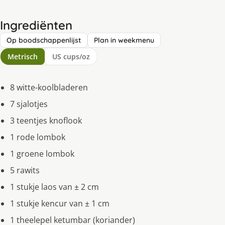
Ingrediënten
Op boodschappenlijst
Plan in weekmenu
Metrisch
US cups/oz
8 witte-koolbladeren
7 sjalotjes
3 teentjes knoflook
1 rode lombok
1 groene lombok
5 rawits
1 stukje laos van ± 2 cm
1 stukje kencur van ± 1 cm
1 theelepel ketumbar (koriander)