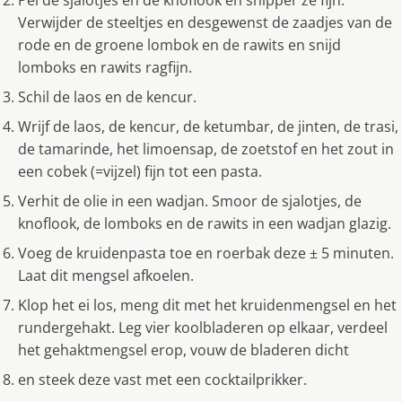
Pel de sjalotjes en de knoflook en snipper ze fijn.
Verwijder de steeltjes en desgewenst de zaadjes van de
rode en de groene lombok en de rawits en snijd
lomboks en rawits ragfijn.
Schil de laos en de kencur.
Wrijf de laos, de kencur, de ketumbar, de jinten, de trasi,
de tamarinde, het limoensap, de zoetstof en het zout in
een cobek (=vijzel) fijn tot een pasta.
Verhit de olie in een wadjan. Smoor de sjalotjes, de
knoflook, de lomboks en de rawits in een wadjan glazig.
Voeg de kruidenpasta toe en roerbak deze ± 5 minuten.
Laat dit mengsel afkoelen.
Klop het ei los, meng dit met het kruidenmengsel en het
rundergehakt. Leg vier koolbladeren op elkaar, verdeel
het gehaktmengsel erop, vouw de bladeren dicht
en steek deze vast met een cocktailprikker.