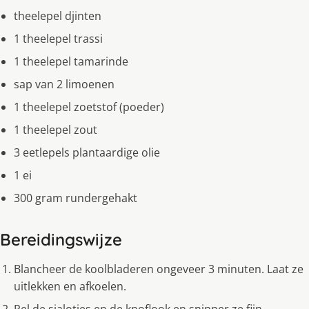
theelepel djinten
1 theelepel trassi
1 theelepel tamarinde
sap van 2 limoenen
1 theelepel zoetstof (poeder)
1 theelepel zout
3 eetlepels plantaardige olie
1 ei
300 gram rundergehakt
Bereidingswijze
Blancheer de koolbladeren ongeveer 3 minuten. Laat ze
uitlekken en afkoelen.