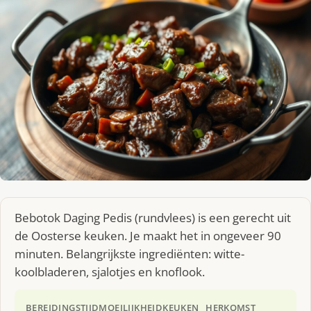
Bebotok Daging Pedis (rundvlees) is een gerecht uit
de Oosterse keuken. Je maakt het in ongeveer 90
minuten. Belangrijkste ingrediënten: witte-
koolbladeren, sjalotjes en knoflook.
BEREIDINGSTIJD
MOEILIJKHEID
KEUKEN
HERKOMST