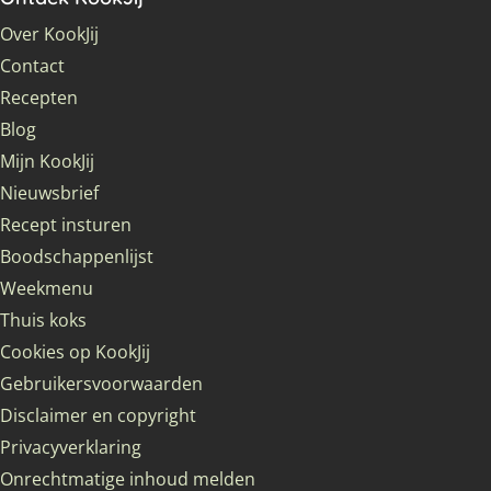
Over KookJij
Contact
Recepten
Blog
Mijn KookJij
Nieuwsbrief
Recept insturen
Boodschappenlijst
Weekmenu
Thuis koks
Cookies op KookJij
Gebruikersvoorwaarden
Disclaimer en copyright
Privacyverklaring
Onrechtmatige inhoud melden