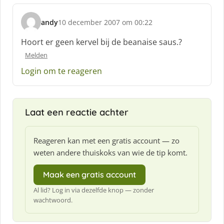
andy
10 december 2007 om 00:22
s
c
Hoort er geen kervel bij de beanaise saus.?
h
Melden
r
e
Login om te reageren
e
f
:
Laat een reactie achter
Reageren kan met een gratis account — zo
weten andere thuiskoks van wie de tip komt.
Maak een gratis account
Al lid? Log in via dezelfde knop — zonder
wachtwoord.