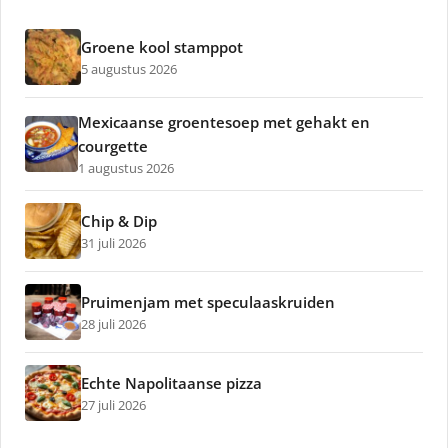
Groene kool stamppot
5 augustus 2026
Mexicaanse groentesoep met gehakt en
courgette
1 augustus 2026
Chip & Dip
31 juli 2026
Pruimenjam met speculaaskruiden
28 juli 2026
Echte Napolitaanse pizza
27 juli 2026