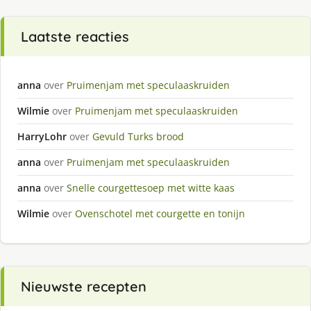
Laatste reacties
anna
over
Pruimenjam met speculaaskruiden
Wilmie
over
Pruimenjam met speculaaskruiden
HarryLohr
over
Gevuld Turks brood
anna
over
Pruimenjam met speculaaskruiden
anna
over
Snelle courgettesoep met witte kaas
Wilmie
over
Ovenschotel met courgette en tonijn
Nieuwste recepten