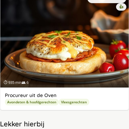
👍
⏱ 935 min
👥 6
Procureur uit de Oven
Avondeten & hoofdgerechten
Vleesgerechten
Lekker hierbij