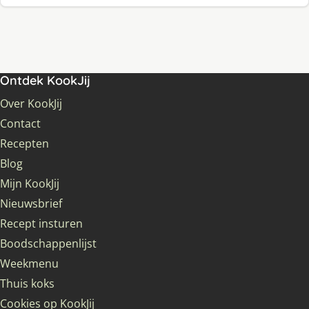
Ontdek KookJij
Over KookJij
Contact
Recepten
Blog
Mijn KookJij
Nieuwsbrief
Recept insturen
Boodschappenlijst
Weekmenu
Thuis koks
Cookies op KookJij