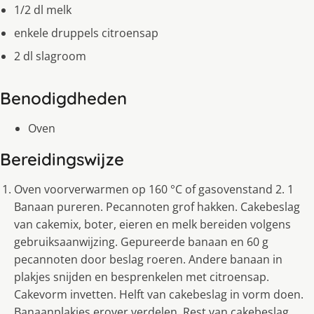
1/2 dl melk
enkele druppels citroensap
2 dl slagroom
Benodigdheden
Oven
Bereidingswijze
Oven voorverwarmen op 160 °C of gasovenstand 2. 1
Banaan pureren. Pecannoten grof hakken. Cakebeslag
van cakemix, boter, eieren en melk bereiden volgens
gebruiksaanwijzing. Gepureerde banaan en 60 g
pecannoten door beslag roeren. Andere banaan in
plakjes snijden en besprenkelen met citroensap.
Cakevorm invetten. Helft van cakebeslag in vorm doen.
Banaanplakjes erover verdelen. Rest van cakebeslag