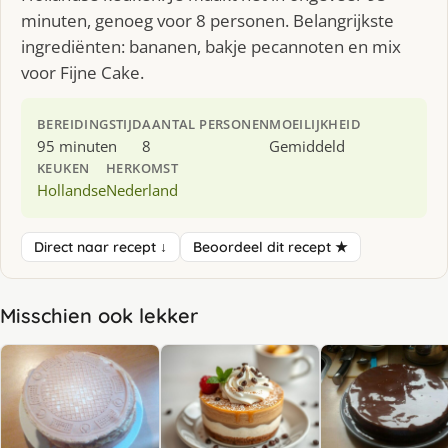
minuten, genoeg voor 8 personen. Belangrijkste
ingrediënten: bananen, bakje pecannoten en mix
voor Fijne Cake.
BEREIDINGSTIJD
AANTAL PERSONEN
MOEILIJKHEID
95 minuten
8
Gemiddeld
KEUKEN
HERKOMST
Hollandse
Nederland
Direct naar recept ↓
Beoordeel dit recept ★
Misschien ook lekker