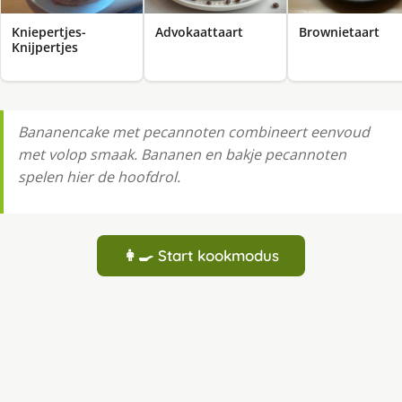
Kniepertjes-
Advokaattaart
Brownietaart
Knijpertjes
Bananencake met pecannoten combineert eenvoud
met volop smaak. Bananen en bakje pecannoten
spelen hier de hoofdrol.
👩‍🍳 Start kookmodus