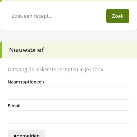
Zoeken
Zoek
naar:
Nieuwsbrief
Ontvang de lekkerste recepten in je inbox.
Naam (optioneel)
E-mail
Aanmelden