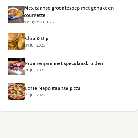
Mexicaanse groentesoep met gehakt en
courgette
1 augustus 2026
Chip & Dip
31 juli 2026
Pruimenjam met speculaaskruiden
28 juli 2026
Echte Napolitaanse pizza
27 juli 2026