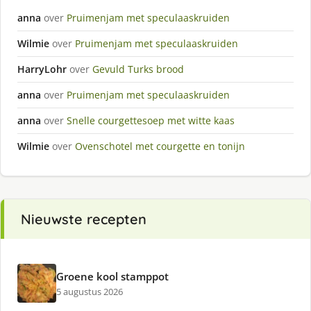
anna
over
Pruimenjam met speculaaskruiden
Wilmie
over
Pruimenjam met speculaaskruiden
HarryLohr
over
Gevuld Turks brood
anna
over
Pruimenjam met speculaaskruiden
anna
over
Snelle courgettesoep met witte kaas
Wilmie
over
Ovenschotel met courgette en tonijn
Nieuwste recepten
Groene kool stamppot
5 augustus 2026