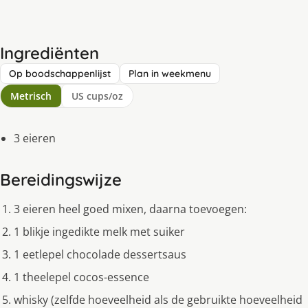
Ingrediënten
Op boodschappenlijst
Plan in weekmenu
Metrisch
US cups/oz
3 eieren
Bereidingswijze
3 eieren heel goed mixen, daarna toevoegen:
1 blikje ingedikte melk met suiker
1 eetlepel chocolade dessertsaus
1 theelepel cocos-essence
whisky (zelfde hoeveelheid als de gebruikte hoeveelheid