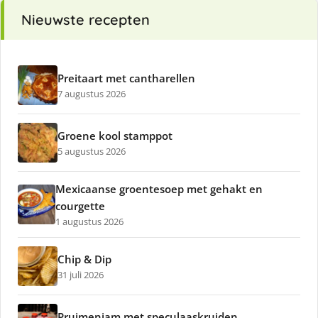
Nieuwste recepten
Preitaart met cantharellen
7 augustus 2026
Groene kool stamppot
5 augustus 2026
Mexicaanse groentesoep met gehakt en
courgette
1 augustus 2026
Chip & Dip
31 juli 2026
Pruimenjam met speculaaskruiden