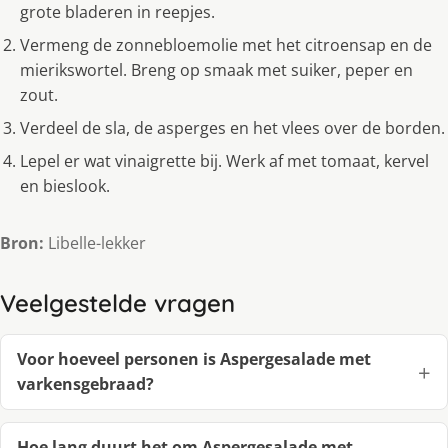
grote bladeren in reepjes.
Vermeng de zonnebloemolie met het citroensap en de
mierikswortel. Breng op smaak met suiker, peper en
zout.
Verdeel de sla, de asperges en het vlees over de borden.
Lepel er wat vinaigrette bij. Werk af met tomaat, kervel
en bieslook.
Bron:
Libelle-lekker
Veelgestelde vragen
Voor hoeveel personen is Aspergesalade met
varkensgebraad?
Hoe lang duurt het om Aspergesalade met