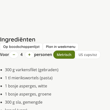
Ingrediënten
Op boodschappenlijst
Plan in weekmenu
−
+
Voor
4
personen
Metrisch
US cups/oz
300 g varkensfilet (gebraden)
1 tl mierikswortels (pasta)
1 bosje asperges, witte
1 bosje asperges, groene
300 g sla, gemengde