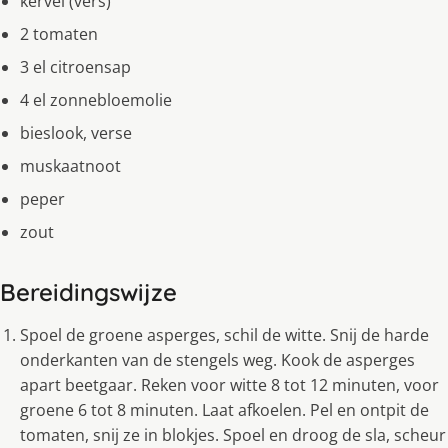
kervel (vers)
2 tomaten
3 el citroensap
4 el zonnebloemolie
bieslook, verse
muskaatnoot
peper
zout
Bereidingswijze
Spoel de groene asperges, schil de witte. Snij de harde
onderkanten van de stengels weg. Kook de asperges
apart beetgaar. Reken voor witte 8 tot 12 minuten, voor
groene 6 tot 8 minuten. Laat afkoelen. Pel en ontpit de
tomaten, snij ze in blokjes. Spoel en droog de sla, scheur