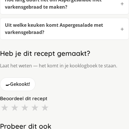
varkensgebraad te maken?
Uit welke keuken komt Aspergesalade met
varkensgebraad?
Heb je dit recept gemaakt?
Laat het weten — het komt in je kooklogboek te staan.
🍳
Gekookt!
Beoordeel dit recept
★
★
★
★
★
Probeer dit ook