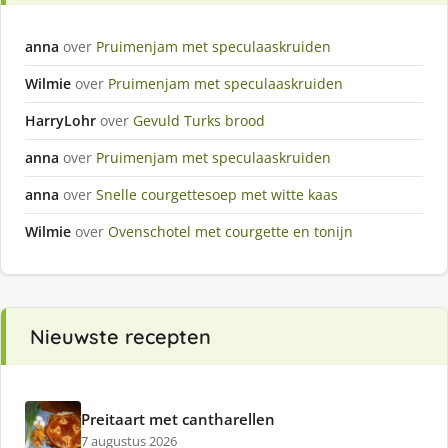
anna
over
Pruimenjam met speculaaskruiden
Wilmie
over
Pruimenjam met speculaaskruiden
HarryLohr
over
Gevuld Turks brood
anna
over
Pruimenjam met speculaaskruiden
anna
over
Snelle courgettesoep met witte kaas
Wilmie
over
Ovenschotel met courgette en tonijn
Nieuwste recepten
Preitaart met cantharellen
7 augustus 2026