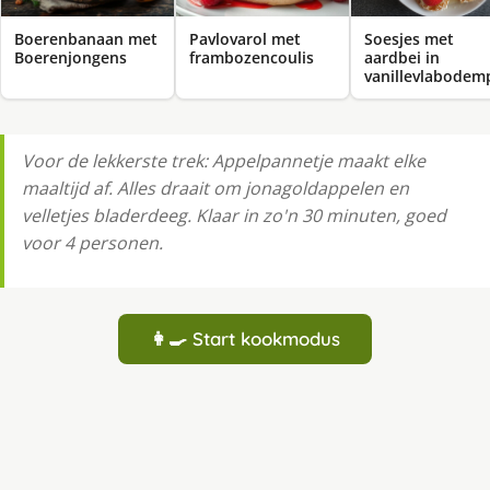
Boerenbanaan met
Pavlovarol met
Soesjes met
Boerenjongens
frambozencoulis
aardbei in
vanillevlabodem
Voor de lekkerste trek: Appelpannetje maakt elke
maaltijd af. Alles draait om jonagoldappelen en
velletjes bladerdeeg. Klaar in zo'n 30 minuten, goed
voor 4 personen.
👩‍🍳 Start kookmodus