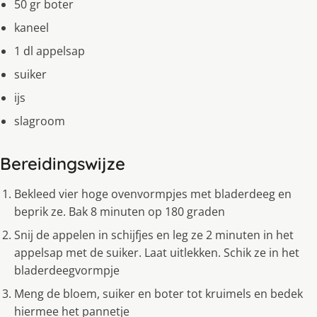
50 gr boter
kaneel
1 dl appelsap
suiker
ijs
slagroom
Bereidingswijze
Bekleed vier hoge ovenvormpjes met bladerdeeg en
beprik ze. Bak 8 minuten op 180 graden
Snij de appelen in schijfjes en leg ze 2 minuten in het
appelsap met de suiker. Laat uitlekken. Schik ze in het
bladerdeegvormpje
Meng de bloem, suiker en boter tot kruimels en bedek
hiermee het pannetje