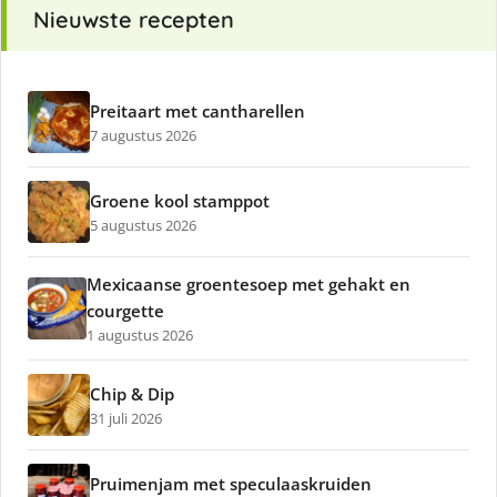
Nieuwste recepten
Preitaart met cantharellen
7 augustus 2026
Groene kool stamppot
5 augustus 2026
Mexicaanse groentesoep met gehakt en
courgette
1 augustus 2026
Chip & Dip
31 juli 2026
Pruimenjam met speculaaskruiden