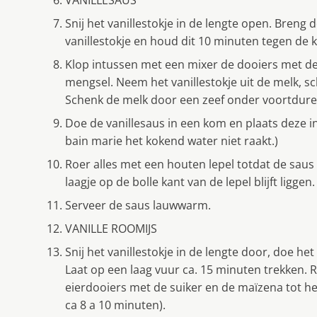
Snij het vanillestokje in de lengte open. Breng
vanillestokje en houd dit 10 minuten tegen de 
Klop intussen met een mixer de dooiers met de 
mengsel. Neem het vanillestokje uit de melk, s
Schenk de melk door een zeef onder voortdure
Doe de vanillesaus in een kom en plaats deze i
bain marie het kokend water niet raakt.)
Roer alles met een houten lepel totdat de saus
laagje op de bolle kant van de lepel blijft liggen.
Serveer de saus lauwwarm.
VANILLE ROOMIJS
Snij het vanillestokje in de lengte door, doe h
Laat op een laag vuur ca. 15 minuten trekken. R
eierdooiers met de suiker en de maïzena tot he
ca 8 a 10 minuten).