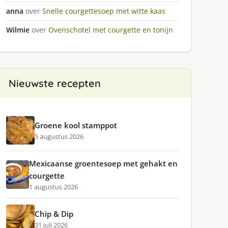
anna
over
Snelle courgettesoep met witte kaas
Wilmie
over
Ovenschotel met courgette en tonijn
Nieuwste recepten
Groene kool stamppot
5 augustus 2026
Mexicaanse groentesoep met gehakt en
courgette
1 augustus 2026
Chip & Dip
31 juli 2026