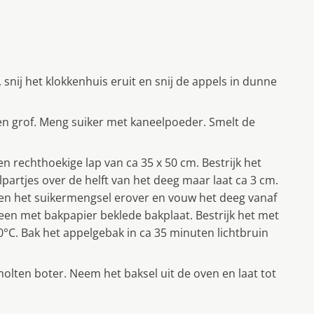
 snij het klokkenhuis eruit en snij de appels in dunne
ten grof. Meng suiker met kaneelpoeder. Smelt de
een rechthoekige lap van ca 35 x 50 cm. Bestrijk het
artjes over de helft van het deeg maar laat ca 3 cm.
n en het suikermengsel erover en vouw het deeg vanaf
een met bakpapier beklede bakplaat. Bestrijk het met
C. Bak het appelgebak in ca 35 minuten lichtbruin
molten boter. Neem het baksel uit de oven en laat tot