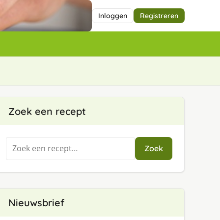
Inloggen
Registreren
Zoek een recept
Zoeken
Zoek
naar:
Nieuwsbrief