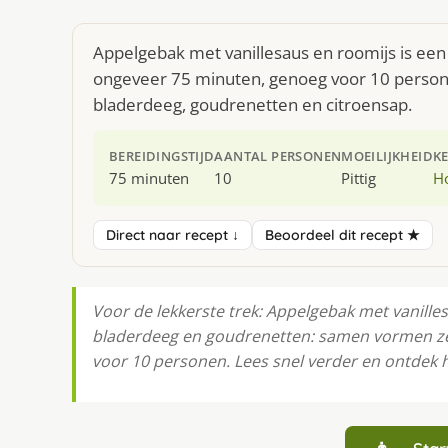
Appelgebak met vanillesaus en roomijs is een 
ongeveer 75 minuten, genoeg voor 10 persone
bladerdeeg, goudrenetten en citroensap.
BEREIDINGSTIJD
AANTAL PERSONEN
MOEILIJKHEID
K
75 minuten
10
Pittig
H
Direct naar recept ↓
Beoordeel dit recept ★
Voor de lekkerste trek: Appelgebak met vanilles
bladerdeeg en goudrenetten: samen vormen ze 
voor 10 personen. Lees snel verder en ontdek h