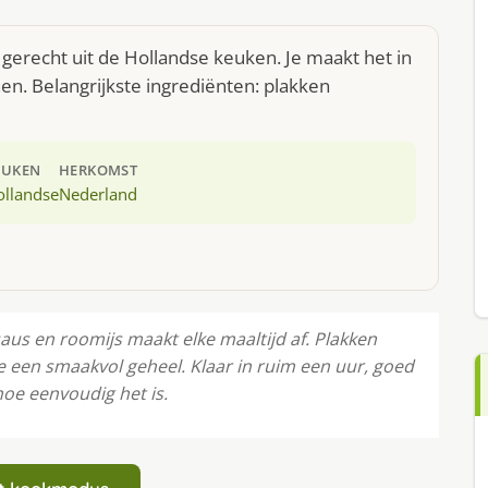
gerecht uit de Hollandse keuken. Je maakt het in
n. Belangrijkste ingrediënten: plakken
EUKEN
HERKOMST
ollandse
Nederland
aus en roomijs maakt elke maaltijd af. Plakken
een smaakvol geheel. Klaar in ruim een uur, goed
oe eenvoudig het is.