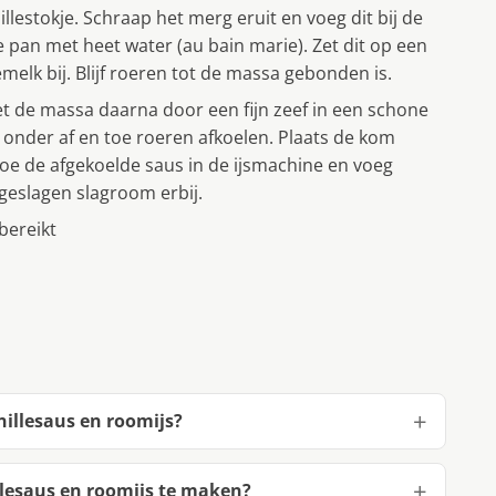
lestokje. Schraap het merg eruit en voeg dit bij de
 pan met heet water (au bain marie). Zet dit op een
melk bij. Blijf roeren tot de massa gebonden is.
 de massa daarna door een fijn zeef in een schone
 onder af en toe roeren afkoelen. Plaats de kom
Doe de afgekoelde saus in de ijsmachine en voeg
 geslagen slagroom erbij.
 bereikt
illesaus en roomijs?
lesaus en roomijs te maken?