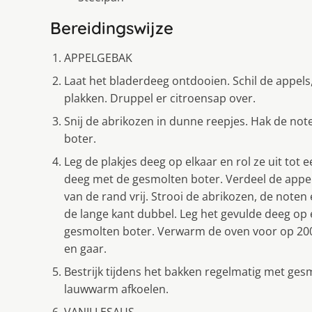
Bereidingswijze
APPELGEBAK
Laat het bladerdeeg ontdooien. Schil de appels,
plakken. Druppel er citroensap over.
Snij de abrikozen in dunne reepjes. Hak de no
boter.
Leg de plakjes deeg op elkaar en rol ze uit tot 
deeg met de gesmolten boter. Verdeel de appelp
van de rand vrij. Strooi de abrikozen, de note
de lange kant dubbel. Leg het gevulde deeg op 
gesmolten boter. Verwarm de oven voor op 200°
en gaar.
Bestrijk tijdens het bakken regelmatig met ges
lauwwarm afkoelen.
VANILLESAUS