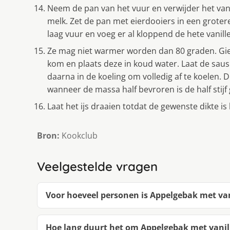
Neem de pan van het vuur en verwijder het vanil
melk. Zet de pan met eierdooiers in een grotere
laag vuur en voeg er al kloppend de hete vanille
Ze mag niet warmer worden dan 80 graden. Giet
kom en plaats deze in koud water. Laat de saus
daarna in de koeling om volledig af te koelen. 
wanneer de massa half bevroren is de half stijf
Laat het ijs draaien totdat de gewenste dikte is
Bron:
Kookclub
Veelgestelde vragen
Voor hoeveel personen is Appelgebak met van
Hoe lang duurt het om Appelgebak met vanil