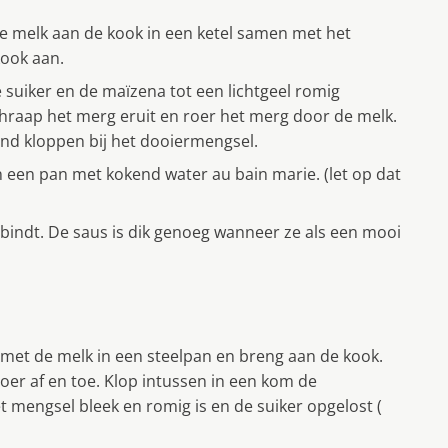
 de melk aan de kook in een ketel samen met het
kook aan.
suiker en de maïzena tot een lichtgeel romig
chraap het merg eruit en roer het merg door de melk.
nd kloppen bij het dooiermengsel.
n een pan met kokend water au bain marie. (let op dat
 bindt. De saus is dik genoeg wanneer ze als een mooi
et met de melk in een steelpan en breng aan de kook.
oer af en toe. Klop intussen in een kom de
t mengsel bleek en romig is en de suiker opgelost (