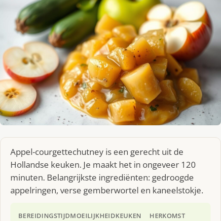
Appel-courgettechutney is een gerecht uit de
Hollandse keuken. Je maakt het in ongeveer 120
minuten. Belangrijkste ingrediënten: gedroogde
appelringen, verse gemberwortel en kaneelstokje.
BEREIDINGSTIJD
MOEILIJKHEID
KEUKEN
HERKOMST