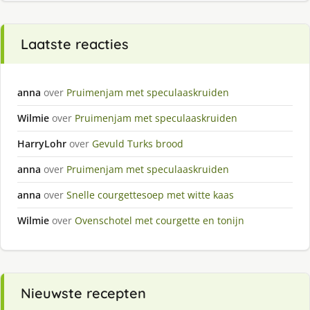
Laatste reacties
anna
over
Pruimenjam met speculaaskruiden
Wilmie
over
Pruimenjam met speculaaskruiden
HarryLohr
over
Gevuld Turks brood
anna
over
Pruimenjam met speculaaskruiden
anna
over
Snelle courgettesoep met witte kaas
Wilmie
over
Ovenschotel met courgette en tonijn
Nieuwste recepten