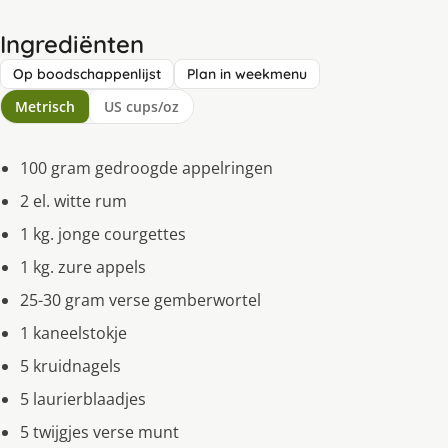
Ingrediënten
Op boodschappenlijst
Plan in weekmenu
Metrisch
US cups/oz
100 gram gedroogde appelringen
2 el. witte rum
1 kg. jonge courgettes
1 kg. zure appels
25-30 gram verse gemberwortel
1 kaneelstokje
5 kruidnagels
5 laurierblaadjes
5 twijgjes verse munt