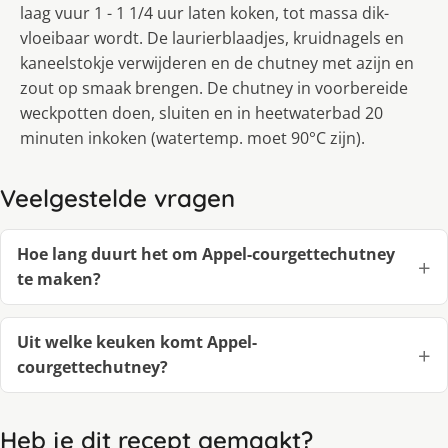
laag vuur 1 - 1 1/4 uur laten koken, tot massa dik-
vloeibaar wordt. De laurierblaadjes, kruidnagels en
kaneelstokje verwijderen en de chutney met azijn en
zout op smaak brengen. De chutney in voorbereide
weckpotten doen, sluiten en in heetwaterbad 20
minuten inkoken (watertemp. moet 90°C zijn).
Veelgestelde vragen
Hoe lang duurt het om Appel-courgettechutney
te maken?
Uit welke keuken komt Appel-
courgettechutney?
Heb je dit recept gemaakt?