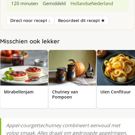
120 minuten
Gemiddeld
Hollandse
Nederland
Direct naar recept ↓
Beoordeel dit recept ★
Misschien ook lekker
Mirabellenjam
Chutney van
Uien Confituur
Pompoen
Appel-courgettechutney combineert eenvoud met
volop smaak. Alles draait om gedroogde appelringen,