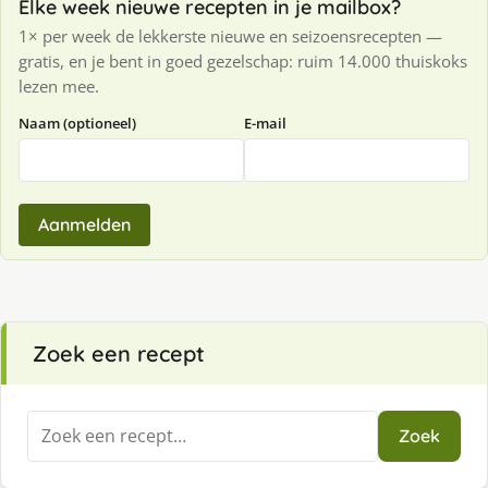
Elke week nieuwe recepten in je mailbox?
1× per week de lekkerste nieuwe en seizoensrecepten —
gratis, en je bent in goed gezelschap: ruim 14.000 thuiskoks
lezen mee.
Naam (optioneel)
E-mail
Aanmelden
Zoek een recept
Zoeken
Zoek
naar: