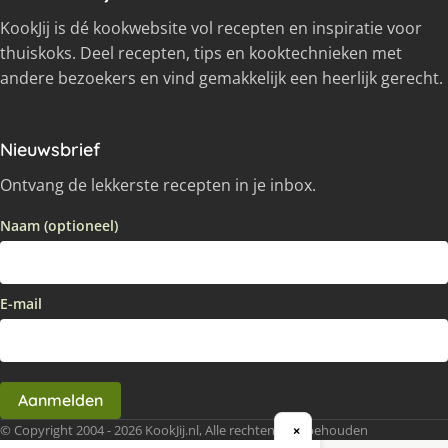
KookJij is dé kookwebsite vol recepten en inspiratie voor
thuiskoks. Deel recepten, tips en kooktechnieken met
andere bezoekers en vind gemakkelijk een heerlijk gerecht.
Nieuwsbrief
Ontvang de lekkerste recepten in je inbox.
Naam (optioneel)
E-mail
Aanmelden
© Copyright 2004 - 2026 KookJij.nl, Alle rechten voorbehouden
×