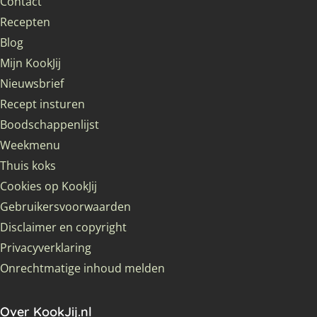
Contact
Recepten
Blog
Mijn KookJij
Nieuwsbrief
Recept insturen
Boodschappenlijst
Weekmenu
Thuis koks
Cookies op KookJij
Gebruikersvoorwaarden
Disclaimer en copyright
Privacyverklaring
Onrechtmatige inhoud melden
Over KookJij.nl