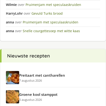
Wilmie
over
Pruimenjam met speculaaskruiden
HarryLohr
over
Gevuld Turks brood
anna
over
Pruimenjam met speculaaskruiden
anna
over
Snelle courgettesoep met witte kaas
Nieuwste recepten
Preitaart met cantharellen
7 augustus 2026
Groene kool stamppot
5 augustus 2026