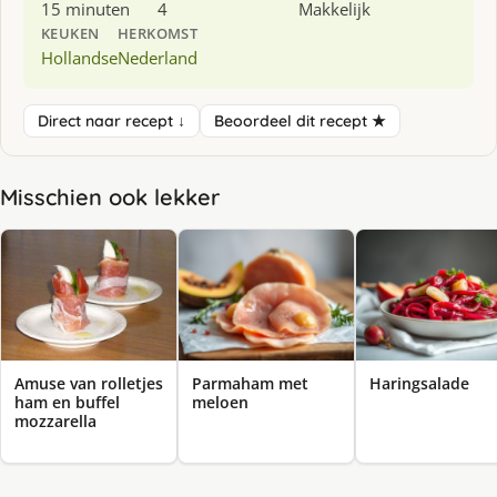
15 minuten
4
Makkelijk
KEUKEN
HERKOMST
Hollandse
Nederland
Direct naar recept ↓
Beoordeel dit recept ★
Misschien ook lekker
Amuse van rolletjes
Parmaham met
Haringsalade
ham en buffel
meloen
mozzarella