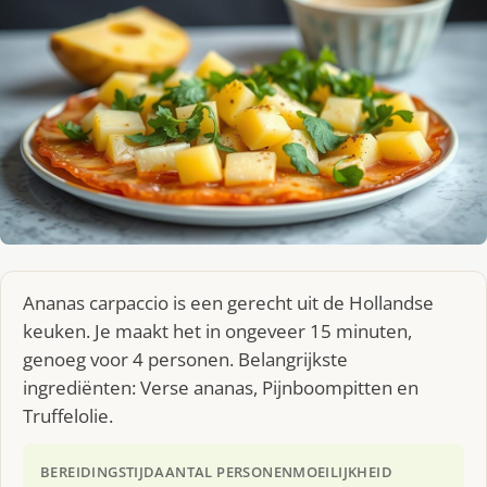
Ananas carpaccio is een gerecht uit de Hollandse
keuken. Je maakt het in ongeveer 15 minuten,
genoeg voor 4 personen. Belangrijkste
ingrediënten: Verse ananas, Pijnboompitten en
Truffelolie.
BEREIDINGSTIJD
AANTAL PERSONEN
MOEILIJKHEID