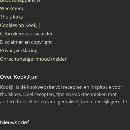
Boodschappenlijst
Weekmenu
Thuis koks
Cookies op KookJij
Gebruikersvoorwaarden
Disclaimer en copyright
Privacyverklaring
Onrechtmatige inhoud melden
Over KookJij.nl
KookJij is dé kookwebsite vol recepten en inspiratie voor
thuiskoks. Deel recepten, tips en kooktechnieken met
andere bezoekers en vind gemakkelijk een heerlijk gerecht.
Nieuwsbrief