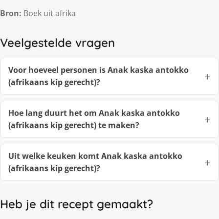
Bron:
Boek uit afrika
Veelgestelde vragen
Voor hoeveel personen is Anak kaska antokko
(afrikaans kip gerecht)?
Hoe lang duurt het om Anak kaska antokko
(afrikaans kip gerecht) te maken?
Uit welke keuken komt Anak kaska antokko
(afrikaans kip gerecht)?
Heb je dit recept gemaakt?