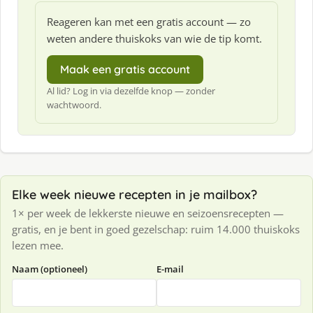
Reageren kan met een gratis account — zo
weten andere thuiskoks van wie de tip komt.
Maak een gratis account
Al lid? Log in via dezelfde knop — zonder
wachtwoord.
Elke week nieuwe recepten in je mailbox?
1× per week de lekkerste nieuwe en seizoensrecepten —
gratis, en je bent in goed gezelschap: ruim 14.000 thuiskoks
lezen mee.
Naam (optioneel)
E-mail