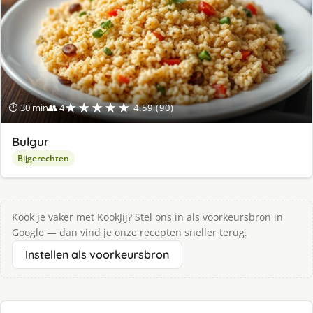
★★★★★
⏱ 30 min
👥 4
4.59 (90)
Bulgur
Bijgerechten
Kook je vaker met KookJij? Stel ons in als voorkeursbron in
Google — dan vind je onze recepten sneller terug.
Instellen als voorkeursbron