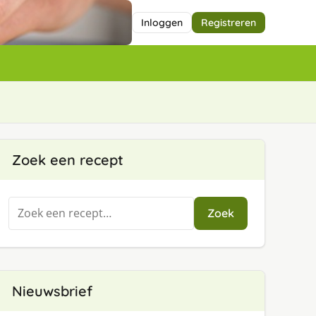
Inloggen
Registreren
Zoek een recept
Zoeken
Zoek
naar:
Nieuwsbrief