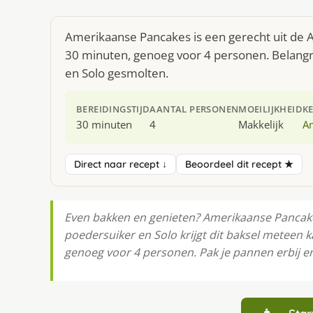
Amerikaanse Pancakes is een gerecht uit de 
30 minuten, genoeg voor 4 personen. Belangri
en Solo gesmolten.
BEREIDINGSTIJD
AANTAL PERSONEN
MOEILIJKHEID
K
30 minuten
4
Makkelijk
A
Direct naar recept ↓
Beoordeel dit recept ★
Even bakken en genieten? Amerikaanse Pancakes
poedersuiker en Solo krijgt dit baksel meteen ka
genoeg voor 4 personen. Pak je pannen erbij en