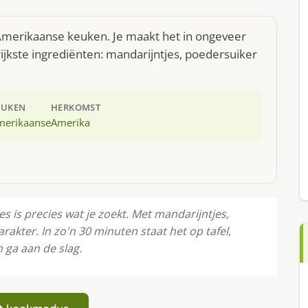
Amerikaanse keuken. Je maakt het in ongeveer
jkste ingrediënten: mandarijntjes, poedersuiker
EUKEN
HERKOMST
merikaanse
Amerika
 is precies wat je zoekt. Met mandarijntjes,
rakter. In zo'n 30 minuten staat het op tafel,
 ga aan de slag.