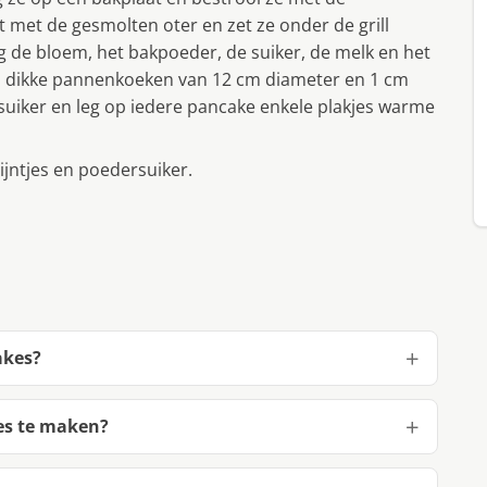
t met de gesmolten oter en zet ze onder de grill
ng de bloem, het bakpoeder, de suiker, de melk en het
s dikke pannenkoeken van 12 cm diameter en 1 cm
suiker en leg op iedere pancake enkele plakjes warme
ntjes en poedersuiker.
akes?
es te maken?