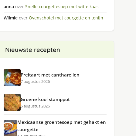
anna
over
Snelle courgettesoep met witte kaas
Wilmie
over
Ovenschotel met courgette en tonijn
Nieuwste recepten
Preitaart met cantharellen
7 augustus 2026
Groene kool stamppot
5 augustus 2026
Mexicaanse groentesoep met gehakt en
courgette