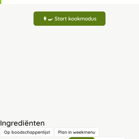
👩‍🍳 Start kookmodus
Ingrediënten
Op boodschappenlijst
Plan in weekmenu