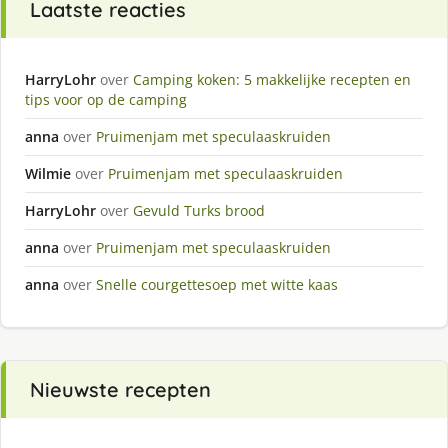
Laatste reacties
HarryLohr
over
Camping koken: 5 makkelijke recepten en
tips voor op de camping
anna
over
Pruimenjam met speculaaskruiden
Wilmie
over
Pruimenjam met speculaaskruiden
HarryLohr
over
Gevuld Turks brood
anna
over
Pruimenjam met speculaaskruiden
anna
over
Snelle courgettesoep met witte kaas
Nieuwste recepten