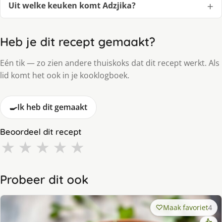
Uit welke keuken komt Adzjika?
Heb je dit recept gemaakt?
Eén tik — zo zien andere thuiskoks dat dit recept werkt. Als
lid komt het ook in je kooklogboek.
🍳
Ik heb dit gemaakt
Beoordeel dit recept
★
★
★
★
★
Probeer dit ook
Maak favoriet
4