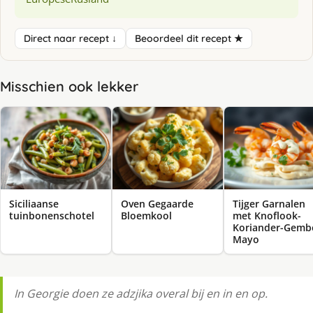
Direct naar recept ↓
Beoordeel dit recept ★
Misschien ook lekker
Siciliaanse
Oven Gegaarde
Tijger Garnalen
tuinbonenschotel
Bloemkool
met Knoflook-
Koriander-Gemb
Mayo
In Georgie doen ze adzjika overal bij en in en op.