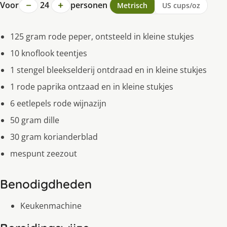
−
+
Voor
24
personen
Metrisch
US cups/oz
125 gram rode peper, ontsteeld in kleine stukjes
10 knoflook teentjes
1 stengel bleekselderij ontdraad en in kleine stukjes
1 rode paprika ontzaad en in kleine stukjes
6 eetlepels rode wijnazijn
50 gram dille
30 gram korianderblad
mespunt zeezout
Benodigdheden
Keukenmachine