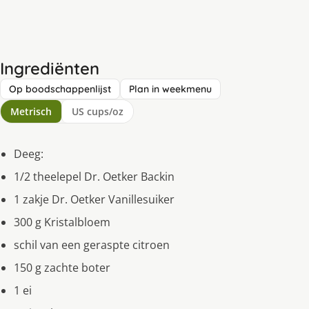
Ingrediënten
Op boodschappenlijst
Plan in weekmenu
Metrisch
US cups/oz
Deeg:
1/2 theelepel Dr. Oetker Backin
1 zakje Dr. Oetker Vanillesuiker
300 g Kristalbloem
schil van een geraspte citroen
150 g zachte boter
1 ei