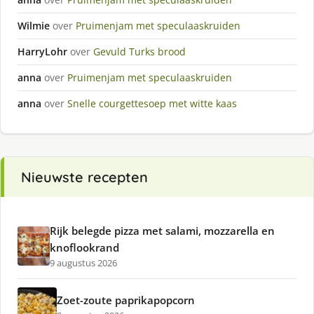
Wilmie
over
Pruimenjam met speculaaskruiden
HarryLohr
over
Gevuld Turks brood
anna
over
Pruimenjam met speculaaskruiden
anna
over
Snelle courgettesoep met witte kaas
Nieuwste recepten
Rijk belegde pizza met salami, mozzarella en
knoflookrand
9 augustus 2026
Zoet-zoute paprikapopcorn