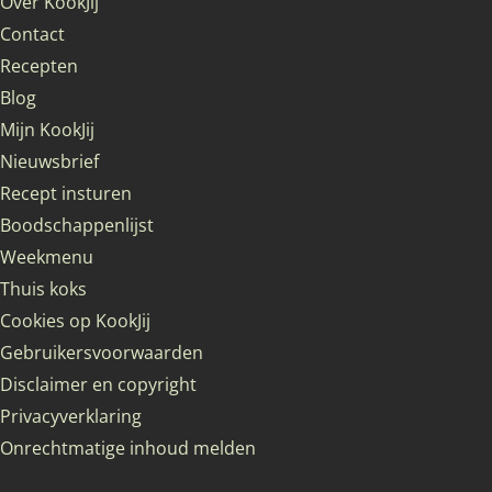
Over KookJij
Contact
Recepten
Blog
Mijn KookJij
Nieuwsbrief
Recept insturen
Boodschappenlijst
Weekmenu
Thuis koks
Cookies op KookJij
Gebruikersvoorwaarden
Disclaimer en copyright
Privacyverklaring
Onrechtmatige inhoud melden