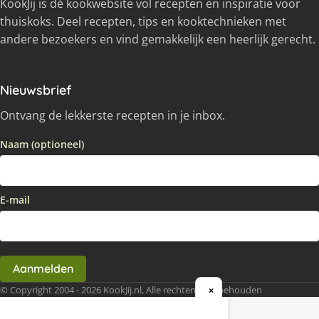
KookJij is dé kookwebsite vol recepten en inspiratie voor
thuiskoks. Deel recepten, tips en kooktechnieken met
andere bezoekers en vind gemakkelijk een heerlijk gerecht.
Nieuwsbrief
Ontvang de lekkerste recepten in je inbox.
Naam (optioneel)
E-mail
Aanmelden
© Copyright 2004 - 2026 KookJij.nl, Alle rechten voorbehouden
×