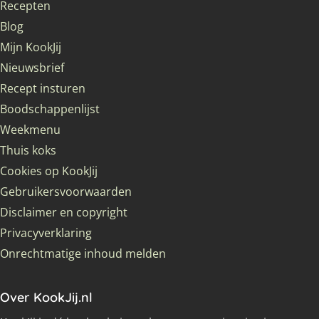
Recepten
Blog
Mijn KookJij
Nieuwsbrief
Recept insturen
Boodschappenlijst
Weekmenu
Thuis koks
Cookies op KookJij
Gebruikersvoorwaarden
Disclaimer en copyright
Privacyverklaring
Onrechtmatige inhoud melden
Over KookJij.nl