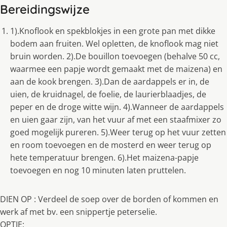
Bereidingswijze
1).Knoflook en spekblokjes in een grote pan met dikke
bodem aan fruiten. Wel opletten, de knoflook mag niet
bruin worden. 2).De bouillon toevoegen (behalve 50 cc,
waarmee een papje wordt gemaakt met de maizena) en
aan de kook brengen. 3).Dan de aardappels er in, de
uien, de kruidnagel, de foelie, de laurierblaadjes, de
peper en de droge witte wijn. 4).Wanneer de aardappels
en uien gaar zijn, van het vuur af met een staafmixer zo
goed mogelijk pureren. 5).Weer terug op het vuur zetten
en room toevoegen en de mosterd en weer terug op
hete temperatuur brengen. 6).Het maizena-papje
toevoegen en nog 10 minuten laten pruttelen.
DIEN OP : Verdeel de soep over de borden of kommen en
werk af met bv. een snippertje peterselie.
OPTIE: