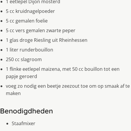
1 eetlepel Dijon mosterd
5 cc kruidnagelpoeder
5 cc gemalen foelie
5 cc vers gemalen zwarte peper
1 glas droge Riesling uit Rheinhessen
1 liter runderbouillon
250 cc slagroom
1 flinke eetlepel maizena, met 50 cc bouillon tot een
papje geroerd
voeg zo nodig een beetje zeezout toe om op smaak af te
maken
Benodigdheden
Staafmixer