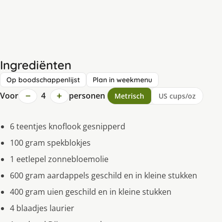
Ingrediënten
Op boodschappenlijst
Plan in weekmenu
−
+
Voor
4
personen
Metrisch
US cups/oz
6 teentjes knoflook gesnipperd
100 gram spekblokjes
1 eetlepel zonnebloemolie
600 gram aardappels geschild en in kleine stukken
400 gram uien geschild en in kleine stukken
4 blaadjes laurier