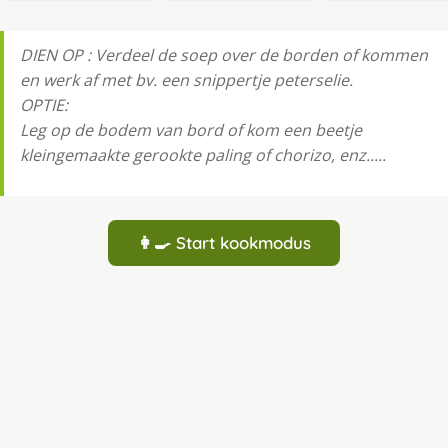
DIEN OP : Verdeel de soep over de borden of kommen
en werk af met bv. een snippertje peterselie.
OPTIE:
Leg op de bodem van bord of kom een beetje
kleingemaakte gerookte paling of chorizo, enz.....
👩‍🍳 Start kookmodus