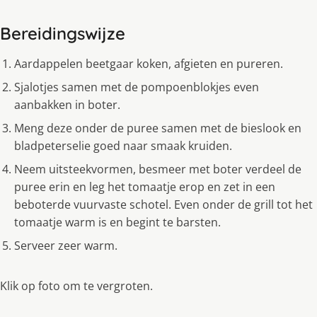
Bereidingswijze
Aardappelen beetgaar koken, afgieten en pureren.
Sjalotjes samen met de pompoenblokjes even
aanbakken in boter.
Meng deze onder de puree samen met de bieslook en
bladpeterselie goed naar smaak kruiden.
Neem uitsteekvormen, besmeer met boter verdeel de
puree erin en leg het tomaatje erop en zet in een
beboterde vuurvaste schotel. Even onder de grill tot het
tomaatje warm is en begint te barsten.
Serveer zeer warm.
Klik op foto om te vergroten.