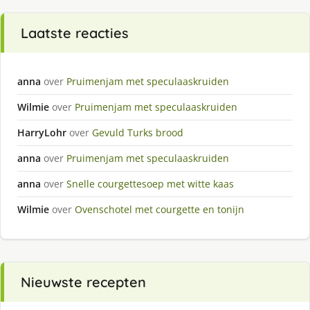
Laatste reacties
anna
over
Pruimenjam met speculaaskruiden
Wilmie
over
Pruimenjam met speculaaskruiden
HarryLohr
over
Gevuld Turks brood
anna
over
Pruimenjam met speculaaskruiden
anna
over
Snelle courgettesoep met witte kaas
Wilmie
over
Ovenschotel met courgette en tonijn
Nieuwste recepten