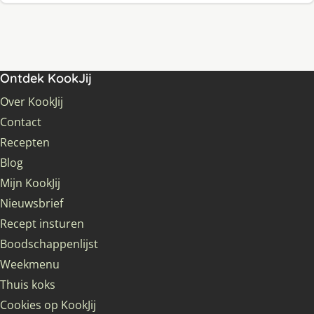
Ontdek KookJij
Over KookJij
Contact
Recepten
Blog
Mijn KookJij
Nieuwsbrief
Recept insturen
Boodschappenlijst
Weekmenu
Thuis koks
Cookies op KookJij