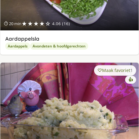
★★★★☆
⏱ 20 min
4.06 (16)
Aardappelsla
Aardappels
Avondeten & hoofdgerechten
Maak favoriet
1
👍