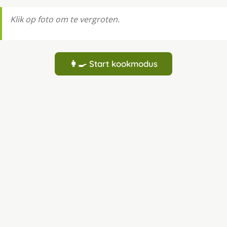
Klik op foto om te vergroten.
👩‍🍳 Start kookmodus