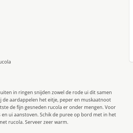
ucola
uiten in ringen snijden zowel de rode ui dit samen
ij de aardappelen het eitje, peper en muskaatnoot
atste de fijn gesneden rucola er onder mengen. Voor
 en ui aanstoven. Schik de puree op bord met in het
met rucola. Serveer zeer warm.