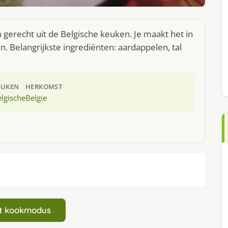
 gerecht uit de Belgische keuken. Je maakt het in
 Belangrijkste ingrediënten: aardappelen, tal
EUKEN
HERKOMST
lgische
Belgie
art kookmodus