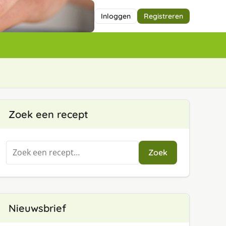
Inloggen
Registreren
Zoek een recept
Zoeken
Zoek
naar:
Nieuwsbrief