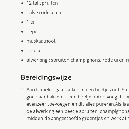
12 tal spruiten
halve rode ajuin
1 ei
peper
muskaatnoot
rucola
afwerking : spruiten,champignons, rode ui en r
Bereidingswijze
Aardappelen gaar koken in een beetje zout. Spr
goed aanbakken in een beetje boter, voeg dit b
evenzeer toevoegen en dit alles pureren.Als la
de afwerking een beetje spruiten, champignons
midden de aangestoofde groentjes en werk af 