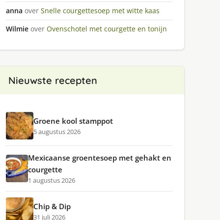
anna
over
Snelle courgettesoep met witte kaas
Wilmie
over
Ovenschotel met courgette en tonijn
Nieuwste recepten
Groene kool stamppot
5 augustus 2026
Mexicaanse groentesoep met gehakt en
courgette
1 augustus 2026
Chip & Dip
31 juli 2026