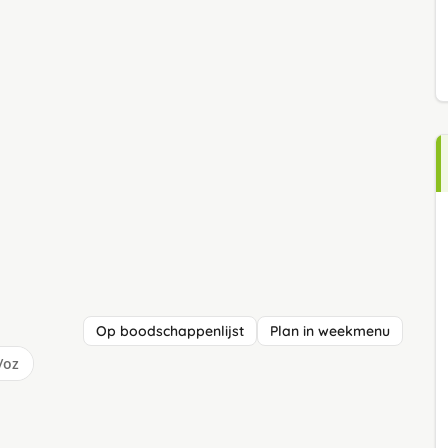
Op boodschappenlijst
Plan in weekmenu
/oz