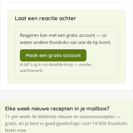
f
:
Laat een reactie achter
Reageren kan met een gratis account — zo
weten andere thuiskoks van wie de tip komt.
Maak een gratis account
Al lid? Log in via dezelfde knop — zonder
wachtwoord.
Elke week nieuwe recepten in je mailbox?
1× per week de lekkerste nieuwe en seizoensrecepten —
gratis, en je bent in goed gezelschap: ruim 14.000 thuiskoks
lezen mee.