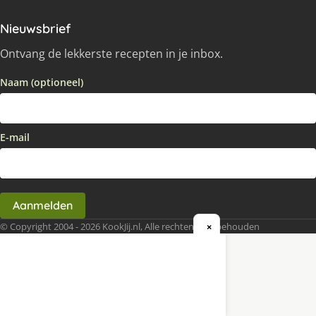
Nieuwsbrief
Ontvang de lekkerste recepten in je inbox.
Naam (optioneel)
E-mail
Aanmelden
© Copyright 2004 - 2026 KookJij.nl, Alle rechten voorbehouden
×