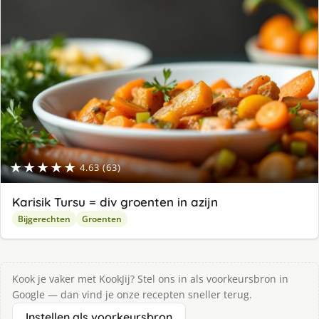
★★★★★
4.63 (63)
Karisik Tursu = div groenten in azijn
Bijgerechten
Groenten
Kook je vaker met KookJij? Stel ons in als voorkeursbron in
Google — dan vind je onze recepten sneller terug.
Instellen als voorkeursbron