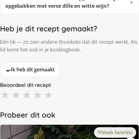
opgebakken met verse dille en witte wijn?
Heb je dit recept gemaakt?
Eén tik — zo zien andere thuiskoks dat dit recept werkt. Als
lid komt het ook in je kooklogboek.
🍳
Ik heb dit gemaakt
Beoordeel dit recept
★
★
★
★
★
Probeer dit ook
Maak favoriet
2