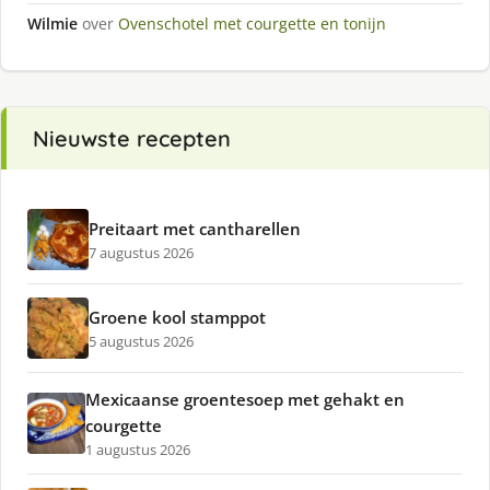
Wilmie
over
Ovenschotel met courgette en tonijn
Nieuwste recepten
Preitaart met cantharellen
7 augustus 2026
Groene kool stamppot
5 augustus 2026
Mexicaanse groentesoep met gehakt en
courgette
1 augustus 2026