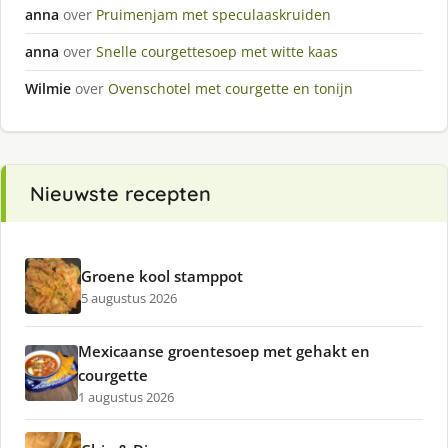
anna
over
Pruimenjam met speculaaskruiden
anna
over
Snelle courgettesoep met witte kaas
Wilmie
over
Ovenschotel met courgette en tonijn
Nieuwste recepten
Groene kool stamppot
5 augustus 2026
Mexicaanse groentesoep met gehakt en
courgette
1 augustus 2026