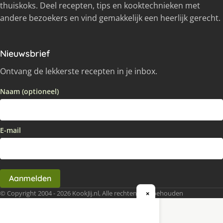
thuiskoks. Deel recepten, tips en kooktechnieken met
andere bezoekers en vind gemakkelijk een heerlijk gerecht.
Nieuwsbrief
Ontvang de lekkerste recepten in je inbox.
Naam (optioneel)
E-mail
Aanmelden
© Copyright 2004 - 2026 KookJij.nl, Alle rechten voorbehouden
×