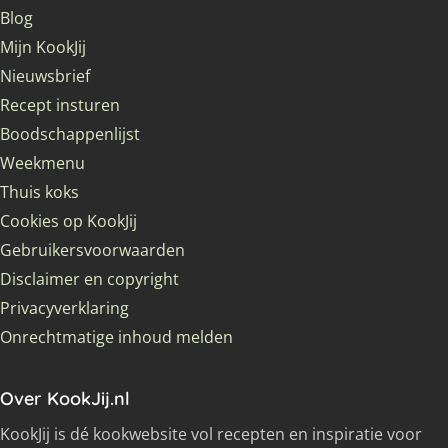
Blog
Mijn KookJij
Nieuwsbrief
Recept insturen
Boodschappenlijst
Weekmenu
Thuis koks
Cookies op KookJij
Gebruikersvoorwaarden
Disclaimer en copyright
Privacyverklaring
Onrechtmatige inhoud melden
Over KookJij.nl
KookJij is dé kookwebsite vol recepten en inspiratie voor