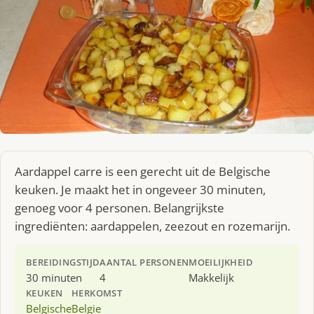
Aardappel carre is een gerecht uit de Belgische
keuken. Je maakt het in ongeveer 30 minuten,
genoeg voor 4 personen. Belangrijkste
ingrediënten: aardappelen, zeezout en rozemarijn.
BEREIDINGSTIJD
AANTAL PERSONEN
MOEILIJKHEID
30 minuten
4
Makkelijk
KEUKEN
HERKOMST
Belgische
Belgie