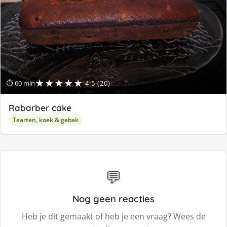
★★★★★
⏱ 60 min
4.5 (20)
Rabarber cake
Taarten, koek & gebak
💬
Nog geen reacties
Heb je dit gemaakt of heb je een vraag? Wees de