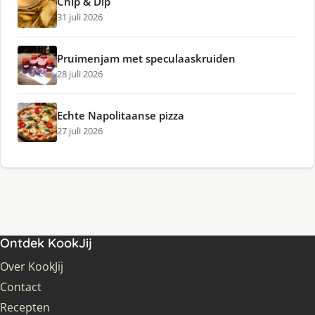
Chip & Dip
31 juli 2026
Pruimenjam met speculaaskruiden
28 juli 2026
Echte Napolitaanse pizza
27 juli 2026
Ontdek KookJij
Over KookJij
Contact
Recepten