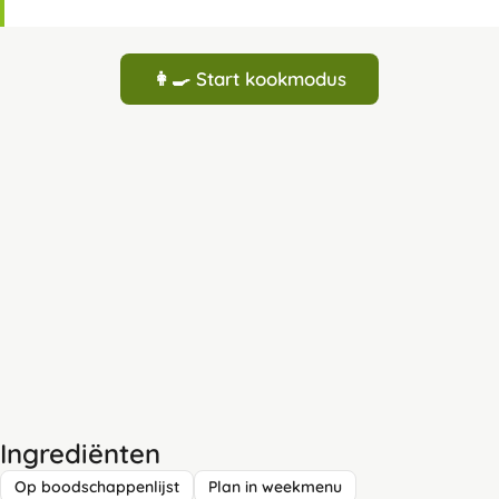
👩‍🍳 Start kookmodus
Ingrediënten
Op boodschappenlijst
Plan in weekmenu