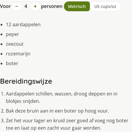
−
+
Voor
4
personen
Metrisch
US cups/oz
12 aardappelen
peper
zeezout
rozemarijn
boter
Bereidingswijze
Aardappelen schillen, wassen, droog deppen en in
blokjes snijden.
Bak deze bruin aan in een boter op hoog vuur.
Zet het vuur lager en kruid zeer goed af voeg nog boter
toe en laat op een zacht vuur gaar worden.