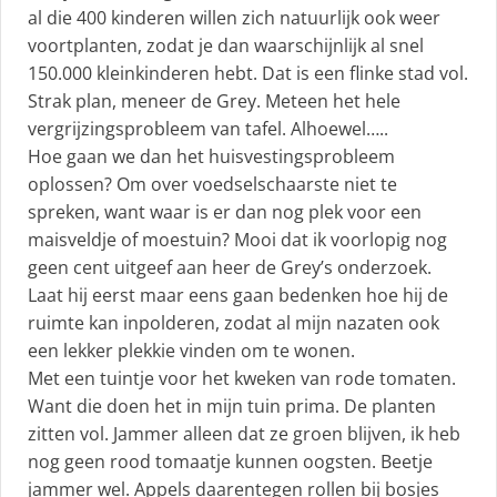
al die 400 kinderen willen zich natuurlijk ook weer
voortplanten, zodat je dan waarschijnlijk al snel
150.000 kleinkinderen hebt. Dat is een flinke stad vol.
Strak plan, meneer de Grey. Meteen het hele
vergrijzingsprobleem van tafel. Alhoewel…..
Hoe gaan we dan het huisvestingsprobleem
oplossen? Om over voedselschaarste niet te
spreken, want waar is er dan nog plek voor een
maisveldje of moestuin? Mooi dat ik voorlopig nog
geen cent uitgeef aan heer de Grey’s onderzoek.
Laat hij eerst maar eens gaan bedenken hoe hij de
ruimte kan inpolderen, zodat al mijn nazaten ook
een lekker plekkie vinden om te wonen.
Met een tuintje voor het kweken van rode tomaten.
Want die doen het in mijn tuin prima. De planten
zitten vol. Jammer alleen dat ze groen blijven, ik heb
nog geen rood tomaatje kunnen oogsten. Beetje
jammer wel. Appels daarentegen rollen bij bosjes