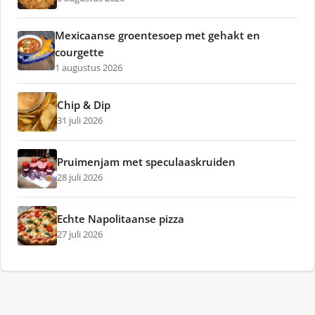
Mexicaanse groentesoep met gehakt en
courgette
1 augustus 2026
Chip & Dip
31 juli 2026
Pruimenjam met speculaaskruiden
28 juli 2026
Echte Napolitaanse pizza
27 juli 2026