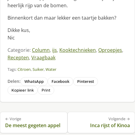
heerlijk rijp van de bomen.
Binnenkort dan maar lekker een taartje bakken?
Dikke kus,
Nic
Categorie:
Column
,
ijs
,
Kooktechnieken
,
Oproepjes
,
Recepten
,
Vraagbaak
Tags:
Citroen
,
Suiker
,
Water
Delen:
WhatsApp
Facebook
Pinterest
Kopieer link
Print
Bericht
← Vorige
Volgende →
navigatie
De meest gegeten appel
Inca rijst of Kinoa