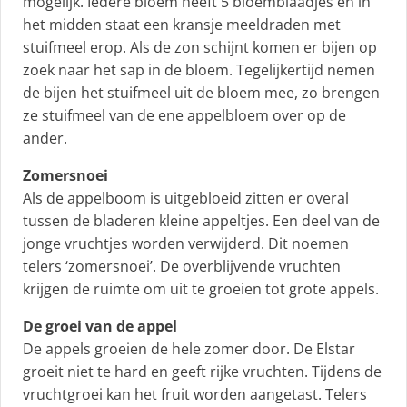
mogelijk. Iedere bloem heeft 5 bloemblaadjes en in
het midden staat een kransje meeldraden met
stuifmeel erop. Als de zon schijnt komen er bijen op
zoek naar het sap in de bloem. Tegelijkertijd nemen
de bijen het stuifmeel uit de bloem mee, zo brengen
ze stuifmeel van de ene appelbloem over op de
ander.
Zomersnoei
Als de appelboom is uitgebloeid zitten er overal
tussen de bladeren kleine appeltjes. Een deel van de
jonge vruchtjes worden verwijderd. Dit noemen
telers ‘zomersnoei’. De overblijvende vruchten
krijgen de ruimte om uit te groeien tot grote appels.
De groei van de appel
De appels groeien de hele zomer door. De Elstar
groeit niet te hard en geeft rijke vruchten. Tijdens de
vruchtgroei kan het fruit worden aangetast. Telers