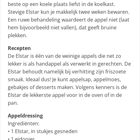
beste op een koele plaats liefst in de koelkast.
Stevige Elstar kun je makkelijk twee weken bewaren.
Een ruwe behandeling waardeert de appel niet (laat
hem bijvoorbeeld niet vallen), dat geeft bruine
plekken.
Recepten
De Elstar is één van de weinige appels die net zo
lekker is als handappel als verwerkt in gerechten. De
Elstar behoudt namelijk bij verhitting zijn friszoete
smaak. Ideaal dus! Je kunt appelsap, appelmoes,
gebakjes of desserts maken. Volgens kenners is de
Elstar de lekkerste appel voor in de oven of in de
pan.
Appeldressing
Ingrediënten:
• 1 Elstar, in stukjes gesneden
• 1 eidooier