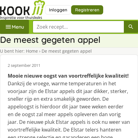
Inloggen
Registreren
Zoek een recept
Menu
De meest gegeten appel
U bent hier:
Home
›
De meest gegeten appel
2 september 2011
Mooie nieuwe oogst van voortreffelijke kwaliteit!
Dankzij de vroege, warme temperaturen in het
voorjaar zijn de Elstar appels dit jaar dikker, sterker,
sneller rijp en extra smakelijk geworden. De
appeloogst is hierdoor dit jaar twee weken eerder
en de oogst zal meer appels opleveren dan vorig
jaar. De nieuwe pluk Elstar appels is ook nu weer van
voortreffelijke kwaliteit. De Elstar telers hanteren
een strenge selectie en garanderen een hoge