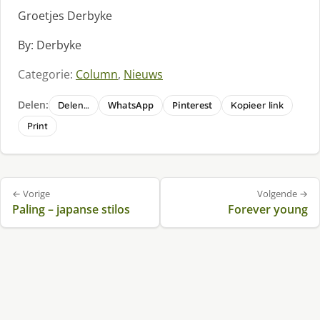
Groetjes Derbyke
By: Derbyke
Categorie:
Column
,
Nieuws
Delen:
WhatsApp
Pinterest
Delen…
Kopieer link
Print
Bericht
← Vorige
Volgende →
navigatie
Paling – japanse stilos
Forever young