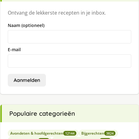
Ontvang de lekkerste recepten in je inbox.
Naam (optioneel)
E-mail
Aanmelden
Populaire categorieën
Avondeten & hoofdgerechten
Bijgerechten
12144
3824