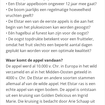
• Een Elstar appelboom ongeveer 12 jaar mee gaat?
• De boom jaarlijks een regelmatige hoeveelheid
vruchten geeft?
• De Elstar een van de eerste appels is die aan het
begin van het plukseizoen kan worden geoogst?
• Eén hagelbui al funest kan zijn voor de oogst?
• De oogst topdrukte betekent voor een fruitteler,
omdat het fruit slechts een beperkt aantal dagen
geplukt kan worden voor een optimale kwaliteit?
Waar komt de appel vandaan?
De appel werd al 10.000 v. Chr. in Europa in het wild
verzameld en al in het Midden-Oosten geteeld in
4000 v. Chr. De Elstar en andere soorten stammen
allemaal af van de wilde appel. Het Elstar ras is een
echte appel van eigen bodem. De appel is ontstaan
uit een kruising van Golden Delicious en Ingrid
Marie. Die kruising is bedacht door Arie Schaap uit