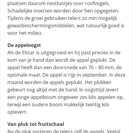
plaatsen daarom nestkastjes voor roofvogels.
Schadelijke insecten worden door hen opgegeten.
Tijdens de groei gebruiken telers zo min mogelijk
gewasbeschermingsmiddelen, wat natuurlijk goed is
voor het milieu.
De appeloogst
Als de Elstar is uitgegroeid en hij past precies in de
kom van je hand dan wordt de appel geplukt. De
appel heeft dan een doorsnede van 70 – 80 mm, de
optimale maat. De appel is rijp in september. In deze
maand worden de appels geplukt. Het plukken
gebeurt nog altijd met de hand. In oogsttijd levert
een jonge appelboom ongeveer zes kilo appelen op,
terwijl een oudere boom makkelijk twintig kilo
oplevert.
Van pluk tot fruitschaal
Na de pluk sorteren de telers zelf de appels. Veelal