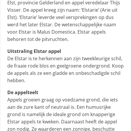
Elst, provincie Gelderland en appel veredelaar Thijs
Visser. De appel kreeg zijn naam: ‘Elstarie’ (Arie uit
Elst). ‘Elstarie’ leverde veel versprekingen op dus
werd het later Elstar. De wetenschappelijke naam
voor Elstar is Malus Domestica. Elstar appels
behoren tot de pitvruchten.
Uitstraling Elstar appel
De Elstar is te herkennen aan zijn tweekleurige schil,
de fraaie rode blos en geelgroene ondergrond. Koop
de appels als ze een gladde en onbeschadigde schil
hebben.
De appelteelt
Appels groeien graag op voedzame grond, die iets
aan de zure kant of neutraal is. Een humusrijke
grond is namelijk de ideale grond om knapperige
Elstar appels te kweken. Daarnaast heeft de appel
zon nodig. Ze waarderen een zonnige, beschutte