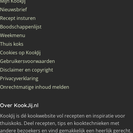
Mijn KookJij
Nieuwsbrief
Recept insturen
Boodschappenlijst
Weekmenu
Thuis koks
Cookies op KookJij
Gebruikersvoorwaarden
Disclaimer en copyright
Privacyverklaring
Onrechtmatige inhoud melden
Over KookJij.nl
KookJij is dé kookwebsite vol recepten en inspiratie voor
thuiskoks. Deel recepten, tips en kooktechnieken met
andere bezoekers en vind gemakkelijk een heerlijk gerecht.