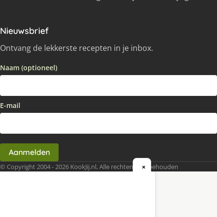
Nieuwsbrief
Ontvang de lekkerste recepten in je inbox.
Naam (optioneel)
E-mail
Aanmelden
© Copyright 2004 - 2026 KookJij.nl, Alle rechten voorbehouden
×