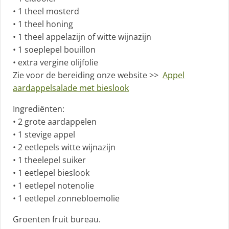
• 1 theel mosterd
• 1 theel honing
• 1 theel appelazijn of witte wijnazijn
• 1 soeplepel bouillon
• extra vergine olijfolie
Zie voor de bereiding onze website >>
Appel
aardappelsalade met bieslook
Ingrediënten:
• 2 grote aardappelen
• 1 stevige appel
• 2 eetlepels witte wijnazijn
• 1 theelepel suiker
• 1 eetlepel bieslook
• 1 eetlepel notenolie
• 1 eetlepel zonnebloemolie
Groenten fruit bureau.