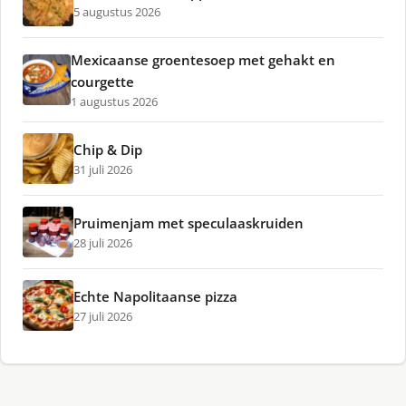
5 augustus 2026
Mexicaanse groentesoep met gehakt en
courgette
1 augustus 2026
Chip & Dip
31 juli 2026
Pruimenjam met speculaaskruiden
28 juli 2026
Echte Napolitaanse pizza
27 juli 2026