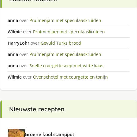
anna
over
Pruimenjam met speculaaskruiden
Wilmie
over
Pruimenjam met speculaaskruiden
HarryLohr
over
Gevuld Turks brood
anna
over
Pruimenjam met speculaaskruiden
anna
over
Snelle courgettesoep met witte kaas
Wilmie
over
Ovenschotel met courgette en tonijn
Nieuwste recepten
Groene kool stamppot