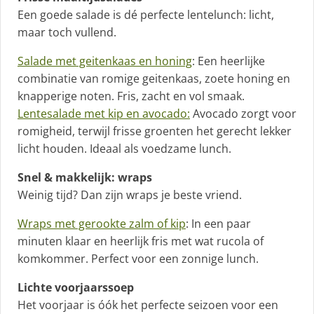
Een goede salade is dé perfecte lentelunch: licht,
maar toch vullend.
Salade met geitenkaas en honing
: Een heerlijke
combinatie van romige geitenkaas, zoete honing en
knapperige noten. Fris, zacht en vol smaak.
Lentesalade met kip en avocado:
Avocado zorgt voor
romigheid, terwijl frisse groenten het gerecht lekker
licht houden. Ideaal als voedzame lunch.
Snel & makkelijk: wraps
Weinig tijd? Dan zijn wraps je beste vriend.
Wraps met gerookte zalm of kip
: In een paar
minuten klaar en heerlijk fris met wat rucola of
komkommer. Perfect voor een zonnige lunch.
Lichte voorjaarssoep
Het voorjaar is óók het perfecte seizoen voor een