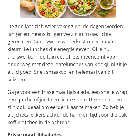
De zon laat zich weer vaker zien, de dagen worden
langer en ineens krijgen we zin in frisse, lichte
gerechten. Geen zware winterkost meer, maar
kleurrijke lunches die energie geven. Of je nu
thuiswerkt, in de tuin eet of iets meeneemt voor
onderweg met deze lentelunches van KookJij.nl zit je
altijd goed. Snel, smaakvol en helemaal van dit
seizoen.
Ga je voor een frisse maaltijdsalade, een snelle wrap,
een quiche of juist een lichte soep? Deze recepten
zijn ook ideaal om eerder klaar te maken. Zo heb je
altijd iets lekkers achter de hand en tijd voor die bak
koffie of thee in de ochtend.
Frisse maaltijdsalades