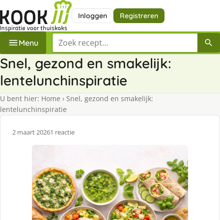
Inloggen
Registreren
Zoek een recept
Menu
Snel, gezond en smakelijk:
lentelunchinspiratie
U bent hier:
Home
›
Snel, gezond en smakelijk:
lentelunchinspiratie
2 maart 2026
1 reactie