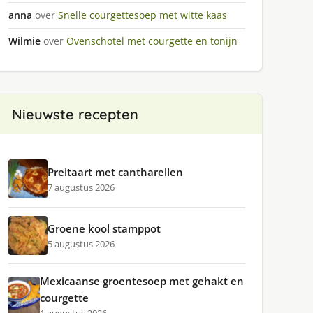
anna
over
Snelle courgettesoep met witte kaas
Wilmie
over
Ovenschotel met courgette en tonijn
Nieuwste recepten
Preitaart met cantharellen
7 augustus 2026
Groene kool stamppot
5 augustus 2026
Mexicaanse groentesoep met gehakt en
courgette