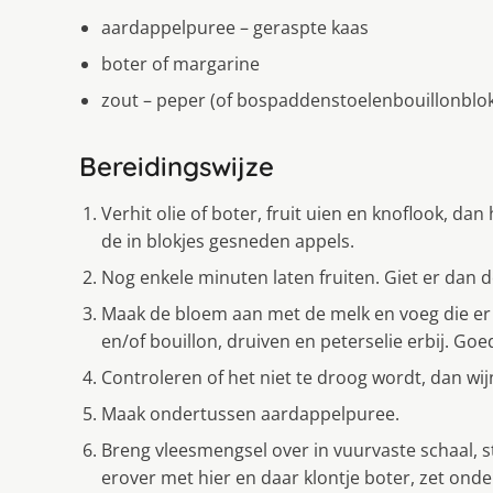
aardappelpuree – geraspte kaas
boter of margarine
zout – peper (of bospaddenstoelenbouillonblokj
Bereidingswijze
Verhit olie of boter, fruit uien en knoflook, d
de in blokjes gesneden appels.
Nog enkele minuten laten fruiten. Giet er dan de
Maak de bloem aan met de melk en voeg die er
en/of bouillon, druiven en peterselie erbij. Go
Controleren of het niet te droog wordt, dan wij
Maak ondertussen aardappelpuree.
Breng vleesmengsel over in vuurvaste schaal, s
erover met hier en daar klontje boter, zet onde