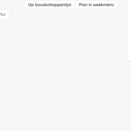
Op boodschappenlijst
Plan in weekmenu
/oz