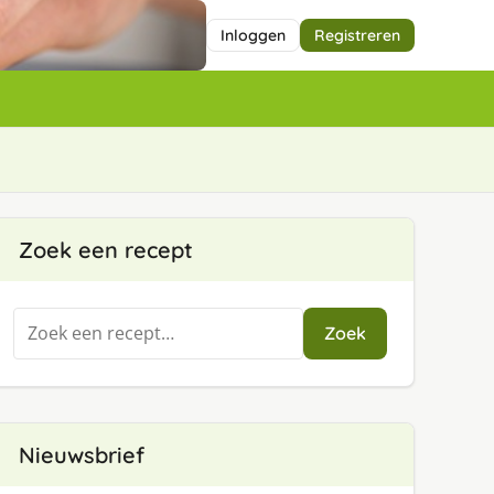
Inloggen
Registreren
Zoek een recept
Zoeken
Zoek
naar:
Nieuwsbrief