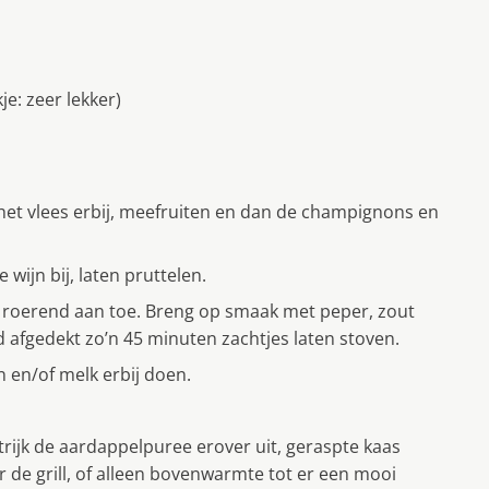
e: zeer lekker)
an het vlees erbij, meefruiten en dan de champignons en
 wijn bij, laten pruttelen.
 roerend aan toe. Breng op smaak met peper, zout
ed afgedekt zo’n 45 minuten zachtjes laten stoven.
n en/of melk erbij doen.
trijk de aardappelpuree erover uit, geraspte kaas
r de grill, of alleen bovenwarmte tot er een mooi