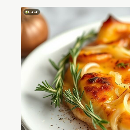
AI-kok