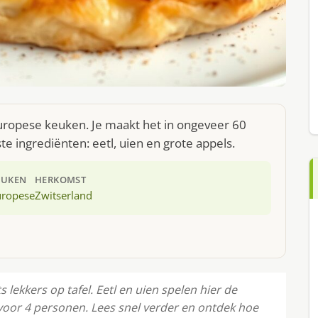
Europese keuken. Je maakt het in ongeveer 60
e ingrediënten: eetl, uien en grote appels.
EUKEN
HERKOMST
uropese
Zwitserland
 lekkers op tafel. Eetl en uien spelen hier de
g voor 4 personen. Lees snel verder en ontdek hoe