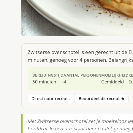
Zwitserse ovenschotel is een gerecht uit de 
minuten, genoeg voor 4 personen. Belangrijkst
BEREIDINGSTIJD
AANTAL PERSONEN
MOEILIJKHEID
K
60 minuten
4
Gemiddeld
E
Direct naar recept ↓
Beoordeel dit recept ★
Met Zwitserse ovenschotel zet je moeiteloos iets
hoofdrol. In een uur staat het op tafel, genoe