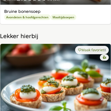
Bruine bonensoep
Avondeten & hoofdgerechten
Maaltijdsoepen
Lekker hierbij
Maak favoriet
8
👍