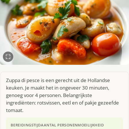
Zuppa di pesce is een gerecht uit de Hollandse
keuken. Je maakt het in ongeveer 30 minuten,
genoeg voor 4 personen. Belangrijkste
ingrediënten: rotsvissen, eetl en of pakje gezeefde
tomaat.
BEREIDINGSTIJD
AANTAL PERSONEN
MOEILIJKHEID