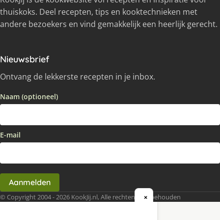
thuiskoks. Deel recepten, tips en kooktechnieken met
andere bezoekers en vind gemakkelijk een heerlijk gerecht.
Nieuwsbrief
Ontvang de lekkerste recepten in je inbox.
Naam (optioneel)
E-mail
Aanmelden
© Copyright 2004 - 2026 KookJij.nl, Alle rechten voorbehouden
×