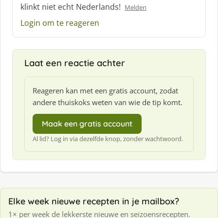
h
klinkt niet echt Nederlands!
Melden
r
e
Login om te reageren
e
f
:
Laat een reactie achter
Reageren kan met een gratis account, zodat
andere thuiskoks weten van wie de tip komt.
Maak een gratis account
Al lid? Log in via dezelfde knop, zonder wachtwoord.
Elke week nieuwe recepten in je mailbox?
1× per week de lekkerste nieuwe en seizoensrecepten.