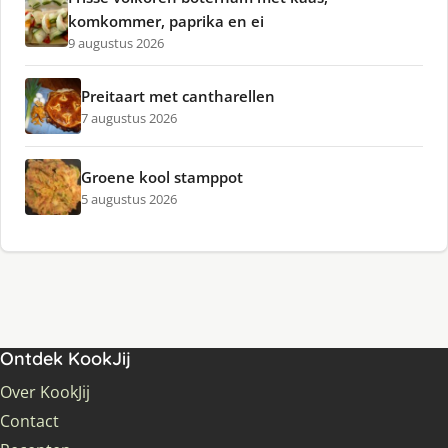
komkommer, paprika en ei
9 augustus 2026
Preitaart met cantharellen
7 augustus 2026
Groene kool stamppot
5 augustus 2026
Ontdek KookJij
Over KookJij
Contact