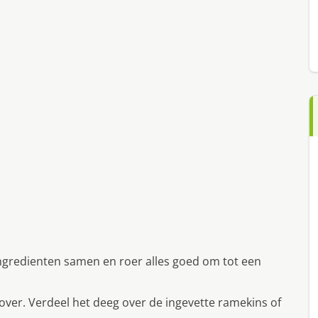
ngredienten samen en roer alles goed om tot een
over. Verdeel het deeg over de ingevette ramekins of