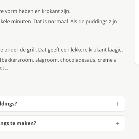
te vorm heben en krokant zijn.
kele minuten. Dat is normaal. Als de puddings zijn
 onder de grill. Dat geeft een lekkere krokant laagje.
ketbakkersroom, slagroom, chocoladesaus, creme a
etc.
ddings?
ings te maken?