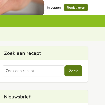
Inloggen
Registreren
Zoek een recept
Zoeken
Zoek
naar:
Nieuwsbrief