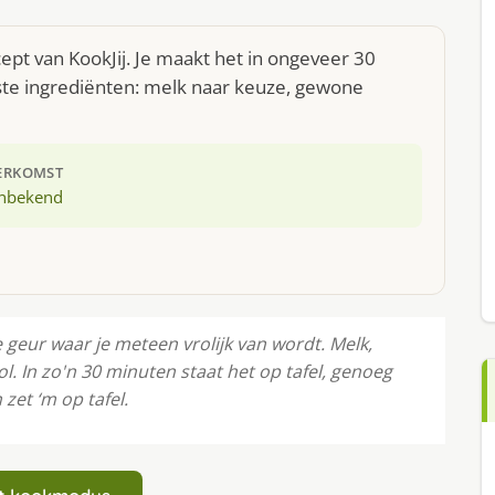
ept van KookJij. Je maakt het in ongeveer 30
ste ingrediënten: melk naar keuze, gewone
ERKOMST
nbekend
 geur waar je meteen vrolijk van wordt. Melk,
. In zo'n 30 minuten staat het op tafel, genoeg
zet ‘m op tafel.