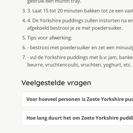
gebruik een muffin tray.
3. Laat 15 tot 20 minuten bakken tot ze een vas
4. De Yorkshire puddings zullen instorten na en
afgekoeld bestrooi je ze met poedersuiker.
Tips voor afwerking:
- bestrooi met poedersuiker en zet een minuutje
- vul de Yorkshire puddings met b.v: jam, ban
beurre, vruchtencoulis, vruchten, yoghurt, etc. 
Veelgestelde vragen
Voor hoeveel personen is Zoete Yorkshire pu
Hoe lang duurt het om Zoete Yorkshire pudd