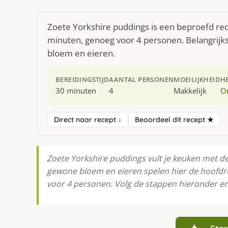
Zoete Yorkshire puddings is een beproefd rec
minuten, genoeg voor 4 personen. Belangrijk
bloem en eieren.
BEREIDINGSTIJD
AANTAL PERSONEN
MOEILIJKHEID
H
30 minuten
4
Makkelijk
O
Direct naar recept ↓
Beoordeel dit recept ★
Zoete Yorkshire puddings vult je keuken met de
gewone bloem en eieren spelen hier de hoofdrol
voor 4 personen. Volg de stappen hieronder en 