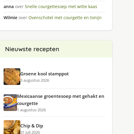
anna
over
Snelle courgettesoep met witte kaas
Wilmie
over
Ovenschotel met courgette en tonijn
Nieuwste recepten
Groene kool stamppot
5 augustus 2026
Mexicaanse groentesoep met gehakt en
courgette
1 augustus 2026
Chip & Dip
31 juli 2026