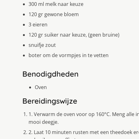
300 ml melk naar keuze
120 gr gewone bloem
3 eieren
120 gr suiker naar keuze, (geen bruine)
snuifje zout
boter om de vormpjes in te vetten
Benodigdheden
Oven
Bereidingswijze
1. Verwarm de oven voor op 160°C. Meng alle i
mooi deegje.
2. Laat 10 minuten rusten met een theedoek er