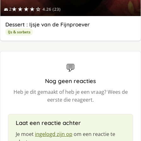
★★★★☆
👥 2
4.26 (23)
Dessert : Ijsje van de Fijnproever
IJs & sorbets
💬
Nog geen reacties
Heb je dit gemaakt of heb je een vraag? Wees de
eerste die reageert.
Laat een reactie achter
Je moet
ingelogd zijn op
om een reactie te