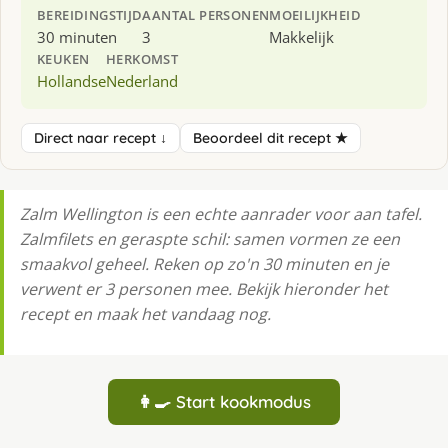
BEREIDINGSTIJD
AANTAL PERSONEN
MOEILIJKHEID
30 minuten
3
Makkelijk
KEUKEN
HERKOMST
Hollandse
Nederland
Direct naar recept ↓
Beoordeel dit recept ★
Zalm Wellington is een echte aanrader voor aan tafel.
Zalmfilets en geraspte schil: samen vormen ze een
smaakvol geheel. Reken op zo'n 30 minuten en je
verwent er 3 personen mee. Bekijk hieronder het
recept en maak het vandaag nog.
👩‍🍳 Start kookmodus