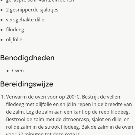
2 gesnipperde sjalotjes
versgehakte dille
filodeeg
olijfolie.
Benodigdheden
Oven
Bereidingswijze
Verwarm de oven voor op 200°C. Bestrijk de vellen
filodeeg met olijfolie en snijd in repen in de breedte van
de zalm. Leg de zalm aan een kant op de reep filodeeg.
Bestrooi de zalm met de citroenrasp, sjalot en dille, en
rol de zalm in de strook filodeeg. Bak de zalm in de oven
voor 20 minuten tot deze roze is.