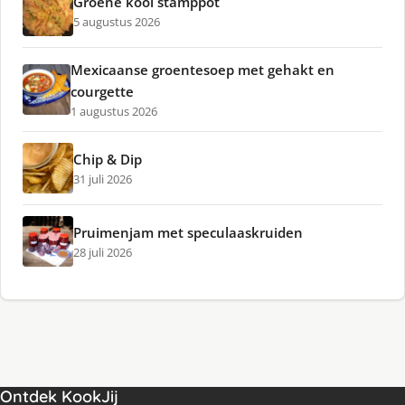
Groene kool stamppot
5 augustus 2026
Mexicaanse groentesoep met gehakt en
courgette
1 augustus 2026
Chip & Dip
31 juli 2026
Pruimenjam met speculaaskruiden
28 juli 2026
Ontdek KookJij