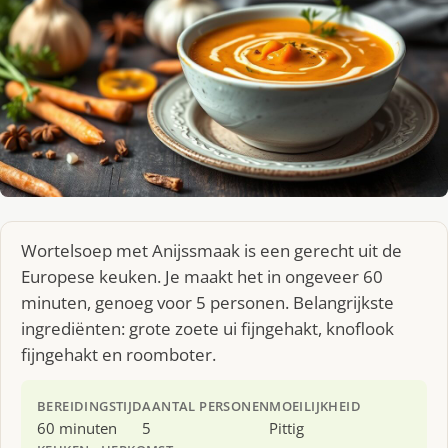
Wortelsoep met Anijssmaak is een gerecht uit de
Europese keuken. Je maakt het in ongeveer 60
minuten, genoeg voor 5 personen. Belangrijkste
ingrediënten: grote zoete ui fijngehakt, knoflook
fijngehakt en roomboter.
BEREIDINGSTIJD
AANTAL PERSONEN
MOEILIJKHEID
60 minuten
5
Pittig