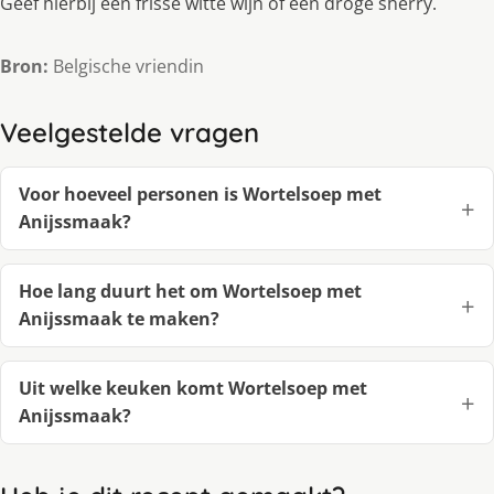
Geef hierbij een frisse witte wijn of een droge sherry.
Bron:
Belgische vriendin
Veelgestelde vragen
Voor hoeveel personen is Wortelsoep met
Anijssmaak?
Hoe lang duurt het om Wortelsoep met
Anijssmaak te maken?
Uit welke keuken komt Wortelsoep met
Anijssmaak?