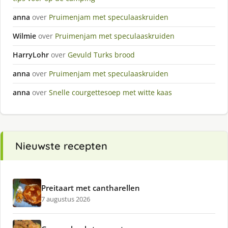
anna
over
Pruimenjam met speculaaskruiden
Wilmie
over
Pruimenjam met speculaaskruiden
HarryLohr
over
Gevuld Turks brood
anna
over
Pruimenjam met speculaaskruiden
anna
over
Snelle courgettesoep met witte kaas
Nieuwste recepten
Preitaart met cantharellen
7 augustus 2026