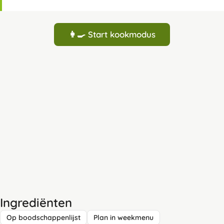
👩‍🍳 Start kookmodus
Ingrediënten
Op boodschappenlijst
Plan in weekmenu