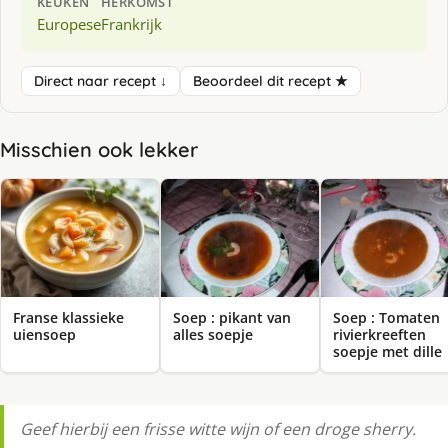
KEUKEN
HERKOMST
Europese
Frankrijk
Direct naar recept ↓
Beoordeel dit recept ★
Misschien ook lekker
Franse klassieke
Soep : pikant van
Soep : Tomaten
uiensoep
alles soepje
rivierkreeften
soepje met dille
Geef hierbij een frisse witte wijn of een droge sherry.