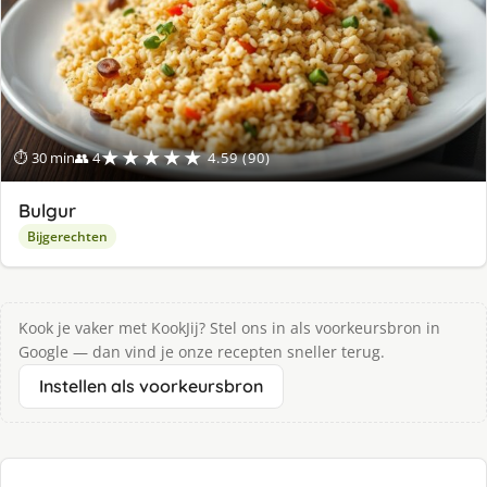
★★★★★
⏱ 30 min
👥 4
4.59 (90)
Bulgur
Bijgerechten
Kook je vaker met KookJij? Stel ons in als voorkeursbron in
Google — dan vind je onze recepten sneller terug.
Instellen als voorkeursbron