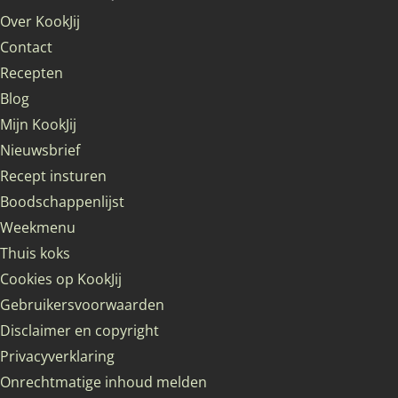
Over KookJij
Contact
Recepten
Blog
Mijn KookJij
Nieuwsbrief
Recept insturen
Boodschappenlijst
Weekmenu
Thuis koks
Cookies op KookJij
Gebruikersvoorwaarden
Disclaimer en copyright
Privacyverklaring
Onrechtmatige inhoud melden