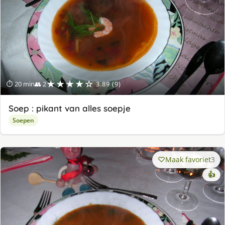
★★★★☆
⏱ 20 min
👥 2
3.89 (9)
Soep : pikant van alles soepje
Soepen
Maak favoriet
3
👍