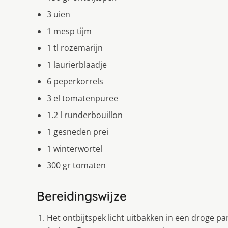
3 uien
1 mesp tijm
1 tl rozemarijn
1 laurierblaadje
6 peperkorrels
3 el tomatenpuree
1.2 l runderbouillon
1 gesneden prei
1 winterwortel
300 gr tomaten
Bereidingswijze
Het ontbijtspek licht uitbakken in een droge p