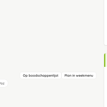
Op boodschappenlijst
Plan in weekmenu
/oz