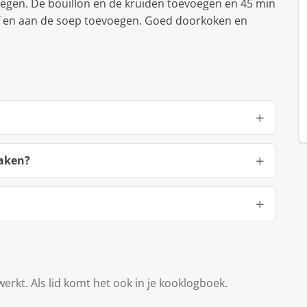
egen. De bouillon en de kruiden toevoegen en 45 min
ef en aan de soep toevoegen. Goed doorkoken en
maken?
werkt. Als lid komt het ook in je kooklogboek.