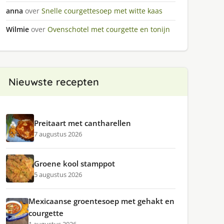
anna
over
Snelle courgettesoep met witte kaas
Wilmie
over
Ovenschotel met courgette en tonijn
Nieuwste recepten
Preitaart met cantharellen
7 augustus 2026
Groene kool stamppot
5 augustus 2026
Mexicaanse groentesoep met gehakt en
courgette