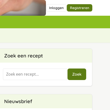
Inloggen
Registreren
Zoek een recept
Zoeken
Zoek
naar:
Nieuwsbrief