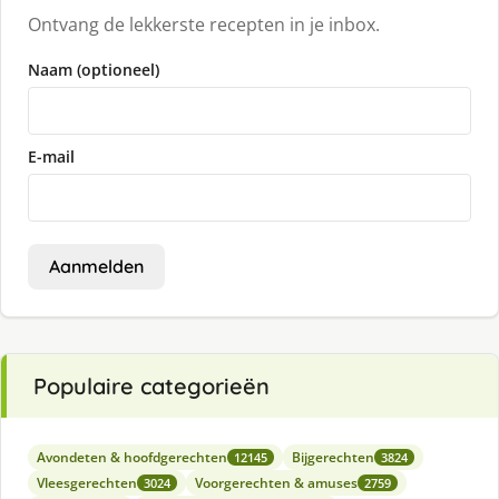
Ontvang de lekkerste recepten in je inbox.
Naam (optioneel)
E-mail
Aanmelden
Populaire categorieën
Avondeten & hoofdgerechten
Bijgerechten
12145
3824
Vleesgerechten
Voorgerechten & amuses
3024
2759