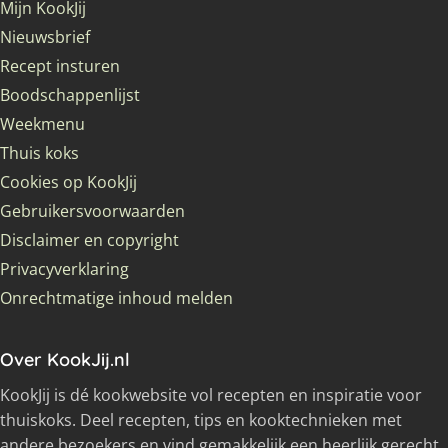
Mijn KookJij
Nieuwsbrief
Recept insturen
Boodschappenlijst
Weekmenu
Thuis koks
Cookies op KookJij
Gebruikersvoorwaarden
Disclaimer en copyright
Privacyverklaring
Onrechtmatige inhoud melden
Over KookJij.nl
KookJij is dé kookwebsite vol recepten en inspiratie voor
thuiskoks. Deel recepten, tips en kooktechnieken met
andere bezoekers en vind gemakkelijk een heerlijk gerecht.