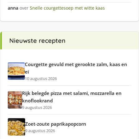
anna
over
Snelle courgettesoep met witte kaas
Nieuwste recepten
Courgette gevuld met gerookte zalm, kaas en
ei
10 augustus 2026
Rijk belegde pizza met salami, mozzarella en
knoflookrand
9 augustus 2026
Zoet-zoute paprikapopcorn
9 augustus 2026