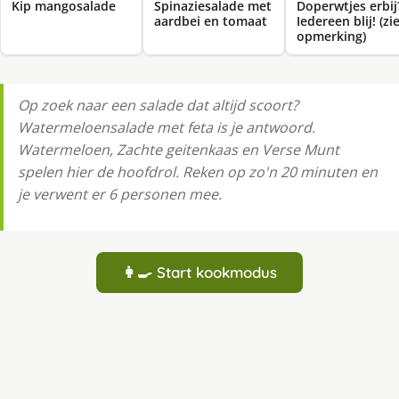
Kip mangosalade
Spinaziesalade met
Doperwtjes erbij
aardbei en tomaat
Iedereen blij! (zi
opmerking)
Op zoek naar een salade dat altijd scoort?
Watermeloensalade met feta is je antwoord.
Watermeloen, Zachte geitenkaas en Verse Munt
spelen hier de hoofdrol. Reken op zo'n 20 minuten en
je verwent er 6 personen mee.
👩‍🍳 Start kookmodus