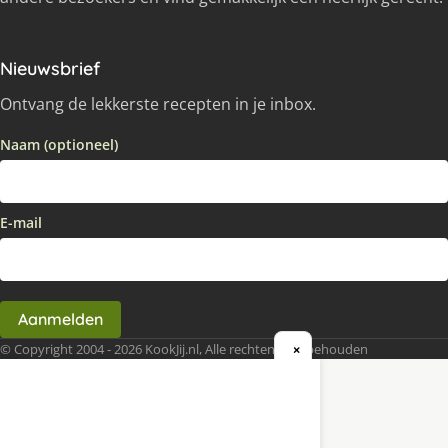
Nieuwsbrief
Ontvang de lekkerste recepten in je inbox.
Naam (optioneel)
E-mail
Aanmelden
© Copyright 2004 - 2026 KookJij.nl, Alle rechten voorbehouden
×