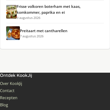
Frisse volkoren boterham met kaas,
komkommer, paprika en ei
9 augustus 2026
Preitaart met cantharellen
7 augustus 2026
Ontdek KookJij
Over KookJij
Contact
Recepten
Blog