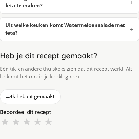
feta te maken?
Uit welke keuken komt Watermeloensalade met
feta?
Heb je dit recept gemaakt?
Eén tik, en andere thuiskoks zien dat dit recept werkt. Als
lid komt het ook in je kooklogboek.
🍳
Ik heb dit gemaakt
Beoordeel dit recept
★
★
★
★
★