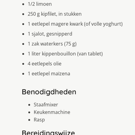
1/2 limoen
250 g kipfilet, in stukken
1 eetlepel magere kwark (of volle yoghurt)
1 sjalot, gesnipperd
1 zak waterkers (75 g)
1 liter kippenbouillon (van tablet)
4 eetlepels olie
1 eetlepel maïzena
Benodigdheden
Staafmixer
Keukenmachine
Rasp
Bereidingswijze