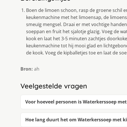
Boen de limoen schoon, rasp de groene schil eraf
keukenmachine met het limoensap, de limoenschi
smeuïg mengsel. Draai er met vochtige handen 2
soeppan en fruit het sjalotje glazig. Voeg de w
kook en laat het 3-5 minuten zachtjes doorkoke
keukenmachine tot hij mooi glad en lichtgebon
de kook. Voeg de kipballetjes toe en laat de s
Bron:
ah
Veelgestelde vragen
Voor hoeveel personen is Waterkerssoep met 
Hoe lang duurt het om Waterkerssoep met ki