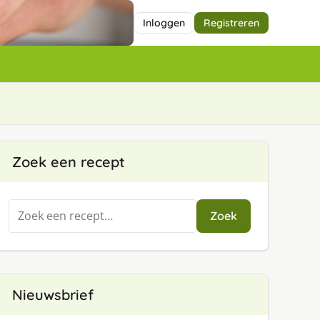
Inloggen
Registreren
Zoek een recept
Zoeken
Zoek
naar:
Nieuwsbrief