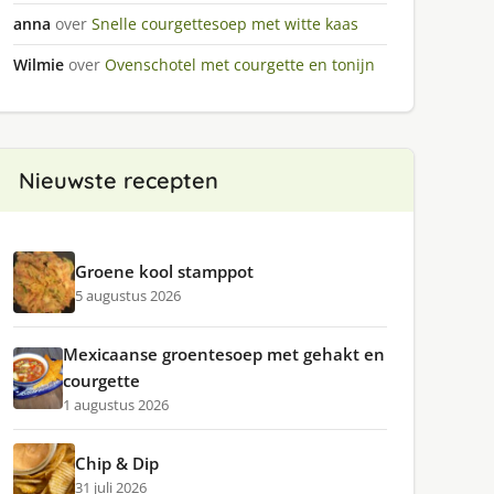
anna
over
Snelle courgettesoep met witte kaas
Wilmie
over
Ovenschotel met courgette en tonijn
Nieuwste recepten
Groene kool stamppot
5 augustus 2026
Mexicaanse groentesoep met gehakt en
courgette
1 augustus 2026
Chip & Dip
31 juli 2026