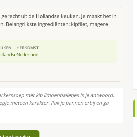
 gerecht uit de Hollandse keuken. Je maakt het in
 Belangrijkste ingrediënten: kipfilet, magere
EUKEN
HERKOMST
ollandse
Nederland
erkerssoep met kip limoenballetjes is je antwoord.
soepje meteen karakter. Pak je pannen erbij en ga