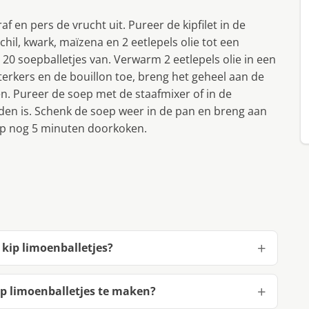
 en pers de vrucht uit. Pureer de kipfilet in de
l, kwark, maïzena en 2 eetlepels olie tot een
0 soepballetjes van. Verwarm 2 eetlepels olie in een
aterkers en de bouillon toe, breng het geheel aan de
n. Pureer de soep met de staafmixer of in de
den is. Schenk de soep weer in de pan en breng aan
oep nog 5 minuten doorkoken.
kip limoenballetjes?
p limoenballetjes te maken?