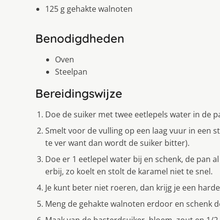
125 g gehakte walnoten
Benodigdheden
Oven
Steelpan
Bereidingswijze
Doe de suiker met twee eetlepels water in de p
Smelt voor de vulling op een laag vuur in een ste
te ver want dan wordt de suiker bitter).
Doe er 1 eetlepel water bij en schenk, de pan a
erbij, zo koelt en stolt de karamel niet te snel.
Je kunt beter niet roeren, dan krijg je een harde
Meng de gehakte walnoten erdoor en schenk de