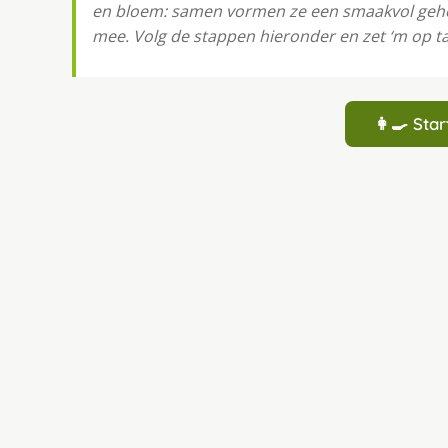
en bloem: samen vormen ze een smaakvol gehee
mee. Volg de stappen hieronder en zet ‘m op ta
👩‍🍳 St