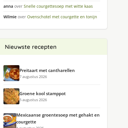
anna
over
Snelle courgettesoep met witte kaas
Wilmie
over
Ovenschotel met courgette en tonijn
Nieuwste recepten
Preitaart met cantharellen
7 augustus 2026
Groene kool stamppot
5 augustus 2026
Mexicaanse groentesoep met gehakt en
courgette