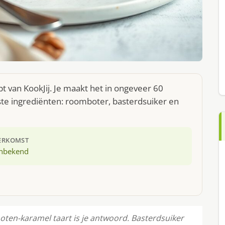
t van KookJij. Je maakt het in ongeveer 60
ste ingrediënten: roomboter, basterdsuiker en
ERKOMST
nbekend
noten-karamel taart is je antwoord. Basterdsuiker