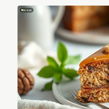
AI-kok