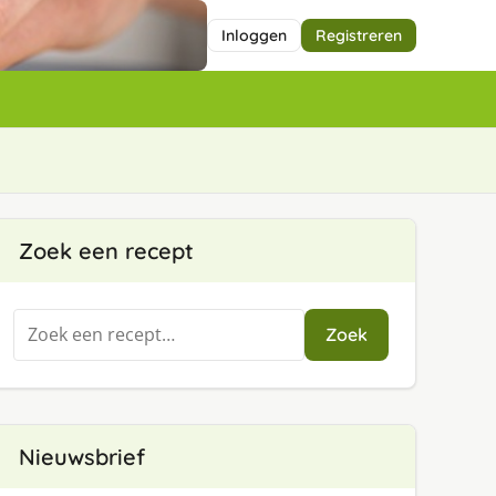
Inloggen
Registreren
Zoek een recept
Zoeken
Zoek
naar:
Nieuwsbrief