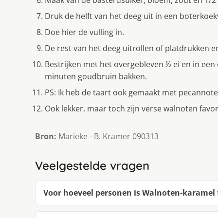
Maak van de basterdsuiker, bloem, zout en 1/2
Druk de helft van het deeg uit in een boterkoe
Doe hier de vulling in.
De rest van het deeg uitrollen of platdrukken e
Bestrijken met het overgebleven ½ ei en in ee
minuten goudbruin bakken.
PS: Ik heb de taart ook gemaakt met pecannote
Ook lekker, maar toch zijn verse walnoten favor
Bron:
Marieke - B. Kramer 090313
Veelgestelde vragen
Voor hoeveel personen is Walnoten-karamel 