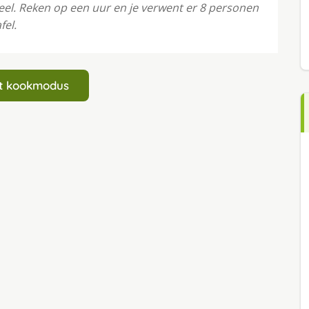
l. Reken op een uur en je verwent er 8 personen
fel.
art kookmodus