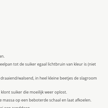
an.
elpan tot de suiker egaal lichtbruin van kleur is (niet
l draaiend/walsend, in heel kleine beetjes de slagroom
 klont suiker die moeilijk weer oplost.
 massa op een beboterde schaal en laat afkoelen.