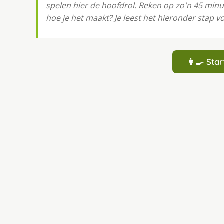
spelen hier de hoofdrol. Reken op zo'n 45 min
hoe je het maakt? Je leest het hieronder stap v
👩‍🍳 St