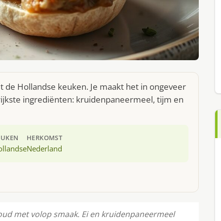
it de Hollandse keuken. Je maakt het in ongeveer
ijkste ingrediënten: kruidenpaneermeel, tijm en
EUKEN
HERKOMST
ollandse
Nederland
oud met volop smaak. Ei en kruidenpaneermeel