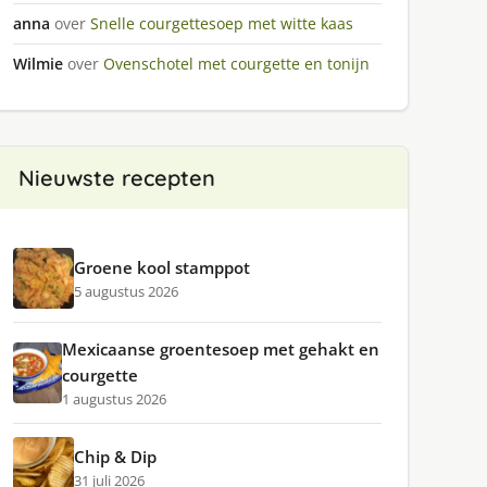
anna
over
Snelle courgettesoep met witte kaas
Wilmie
over
Ovenschotel met courgette en tonijn
Nieuwste recepten
Groene kool stamppot
5 augustus 2026
Mexicaanse groentesoep met gehakt en
courgette
1 augustus 2026
Chip & Dip
31 juli 2026