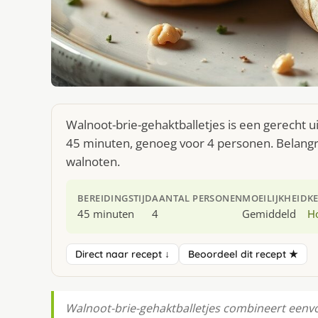
Walnoot-brie-gehaktballetjes is een gerecht u
45 minuten, genoeg voor 4 personen. Belangr
walnoten.
BEREIDINGSTIJD
AANTAL PERSONEN
MOEILIJKHEID
K
45 minuten
4
Gemiddeld
H
Direct naar recept ↓
Beoordeel dit recept ★
Walnoot-brie-gehaktballetjes combineert eenv