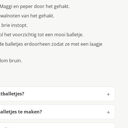
 Maggi en peper door het gehakt.
s walnoten van het gehakt.
 brie instopt.
l het voorzichtig tot een mooi balletje.
de balletjes erdoorheen zodat ze met een laagje
ndom bruin.
tballetjes?
alletjes te maken?