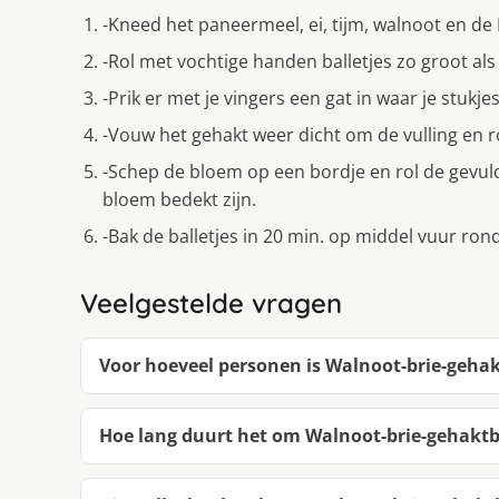
-Kneed het paneermeel, ei, tijm, walnoot en de
-Rol met vochtige handen balletjes zo groot al
-Prik er met je vingers een gat in waar je stukjes
-Vouw het gehakt weer dicht om de vulling en ro
-Schep de bloem op een bordje en rol de gevul
bloem bedekt zijn.
-Bak de balletjes in 20 min. op middel vuur ro
Veelgestelde vragen
Voor hoeveel personen is Walnoot-brie-gehak
Hoe lang duurt het om Walnoot-brie-gehaktb