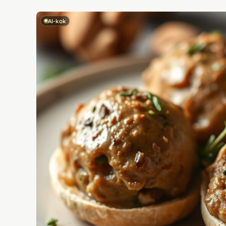
AI-kok