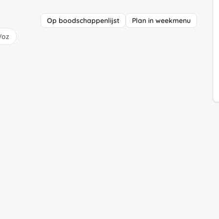
Op boodschappenlijst
Plan in weekmenu
/oz