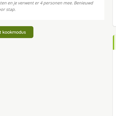
uten en je verwent er 4 personen mee. Benieuwd
oor stap.
art kookmodus