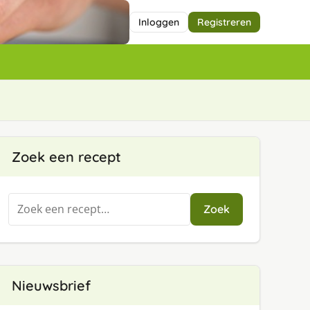
Inloggen
Registreren
Zoek een recept
Zoeken
Zoek
naar:
Nieuwsbrief