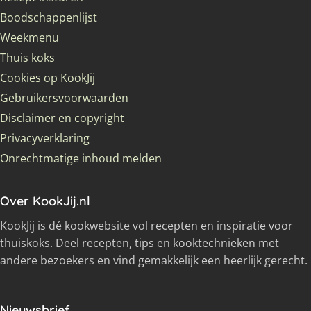
Boodschappenlijst
Weekmenu
Thuis koks
Cookies op KookJij
Gebruikersvoorwaarden
Disclaimer en copyright
Privacyverklaring
Onrechtmatige inhoud melden
Over KookJij.nl
KookJij is dé kookwebsite vol recepten en inspiratie voor
thuiskoks. Deel recepten, tips en kooktechnieken met
andere bezoekers en vind gemakkelijk een heerlijk gerecht.
Nieuwsbrief