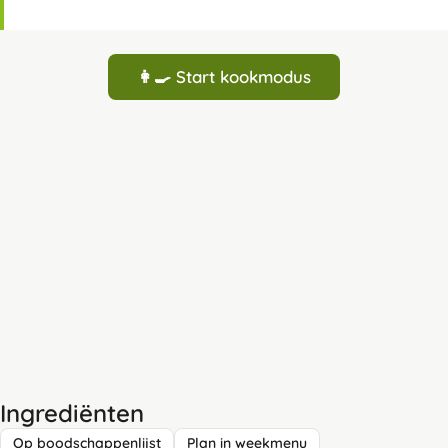
👩‍🍳 Start kookmodus
Ingrediënten
Op boodschappenlijst
Plan in weekmenu