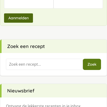
Aanmelden
Zoek een recept
Zoeken
Zoek
naar:
Nieuwsbrief
Ontvang de lekkerste recepten in je inbox.