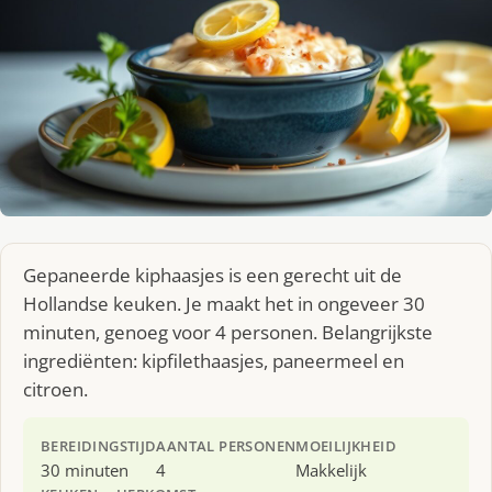
Gepaneerde kiphaasjes is een gerecht uit de
Hollandse keuken. Je maakt het in ongeveer 30
minuten, genoeg voor 4 personen. Belangrijkste
ingrediënten: kipfilethaasjes, paneermeel en
citroen.
BEREIDINGSTIJD
AANTAL PERSONEN
MOEILIJKHEID
30 minuten
4
Makkelijk