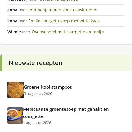
anna
over
Pruimenjam met speculaaskruiden
anna
over
Snelle courgettesoep met witte kaas
Wilmie
over
Ovenschotel met courgette en tonijn
Nieuwste recepten
Groene kool stamppot
5 augustus 2026
Mexicaanse groentesoep met gehakt en
courgette
1 augustus 2026