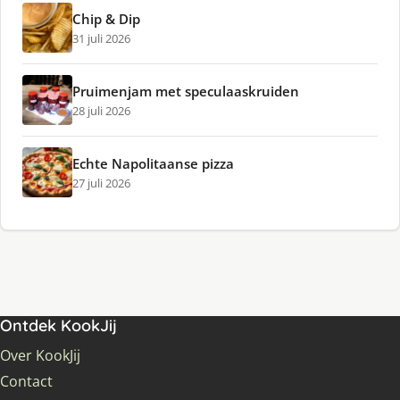
Chip & Dip
31 juli 2026
Pruimenjam met speculaaskruiden
28 juli 2026
Echte Napolitaanse pizza
27 juli 2026
Ontdek KookJij
Over KookJij
Contact