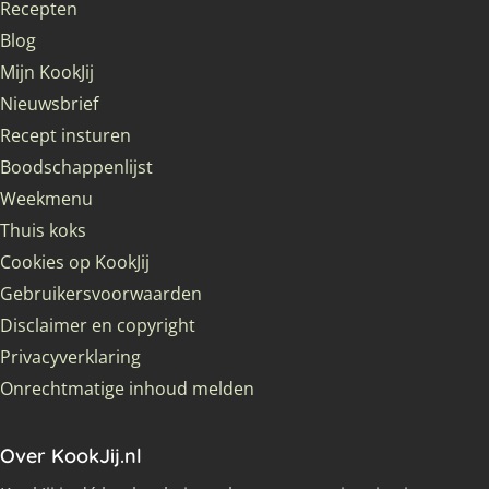
Recepten
Blog
Mijn KookJij
Nieuwsbrief
Recept insturen
Boodschappenlijst
Weekmenu
Thuis koks
Cookies op KookJij
Gebruikersvoorwaarden
Disclaimer en copyright
Privacyverklaring
Onrechtmatige inhoud melden
Over KookJij.nl