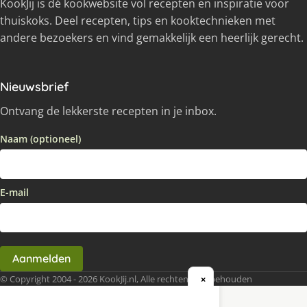
KookJij is dé kookwebsite vol recepten en inspiratie voor
thuiskoks. Deel recepten, tips en kooktechnieken met
andere bezoekers en vind gemakkelijk een heerlijk gerecht.
Nieuwsbrief
Ontvang de lekkerste recepten in je inbox.
Naam (optioneel)
E-mail
Aanmelden
© Copyright 2004 - 2026 KookJij.nl, Alle rechten voorbehouden
×