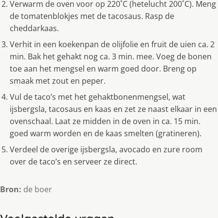
Verwarm de oven voor op 220˚C (hetelucht 200˚C). Meng
de tomatenblokjes met de tacosaus. Rasp de
cheddarkaas.
Verhit in een koekenpan de olijfolie en fruit de uien ca. 2
min. Bak het gehakt nog ca. 3 min. mee. Voeg de bonen
toe aan het mengsel en warm goed door. Breng op
smaak met zout en peper.
Vul de taco’s met het gehaktbonenmengsel, wat
ijsbergsla, tacosaus en kaas en zet ze naast elkaar in een
ovenschaal. Laat ze midden in de oven in ca. 15 min.
goed warm worden en de kaas smelten (gratineren).
Verdeel de overige ijsbergsla, avocado en zure room
over de taco’s en serveer ze direct.
Bron:
de boer