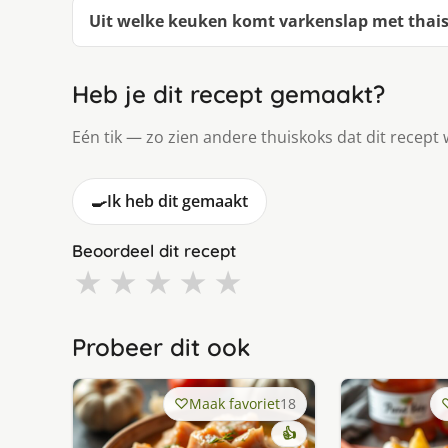
Uit welke keuken komt varkenslap met thais
Heb je dit recept gemaakt?
Eén tik — zo zien andere thuiskoks dat dit recept 
🍳
Ik heb dit gemaakt
Beoordeel dit recept
★
★
★
★
★
Probeer dit ook
Maak favoriet
18
👍