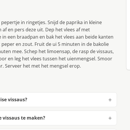
pepertje in ringetjes. Snijd de paprika in kleine
 af en pers deze uit. Dep het vlees af met
ie in een braadpan en bak het vlees aan beide kanten
peper en zout. Fruit de ui 5 minuten in de bakolie
nuten mee. Schep het limoensap, de rasp de vissaus,
oor en leg het vlees tussen het uienmengsel. Smoor
ar. Serveer het met het mengsel erop.
ise vissaus?
e vissaus te maken?