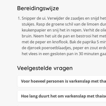
Bereidingswijze
Snipper de ui. Verwijder de zaadjes en snijd het 
stukjes. Rasp de groene schil van de limoen dun
keukenpapier en snij het in repen. Verhit de ol
bruin. Neem het uit de pan en bestrooi het met 
met de peper en knoflook. Bak de paprika 5 mi
de djeroek poeroetblaadjes, peper en zout erd
het vlees in een gesloten pan in 30 minuten ga
Veelgestelde vragen
Voor hoeveel personen is varkenslap met tha
Hoe lang duurt het om varkenslap met thais