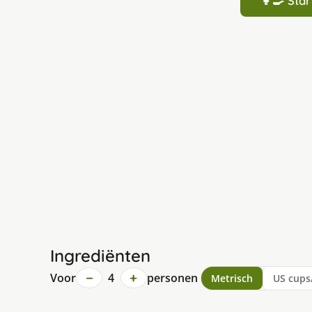
👩‍🍳 St
Ingrediënten
−
+
Voor
4
personen
Metrisch
US cups