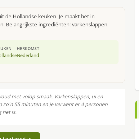
uit de Hollandse keuken. Je maakt het in
. Belangrijkste ingrediënten: varkenslappen,
EUKEN
HERKOMST
ollandse
Nederland
voud met volop smaak. Varkenslappen, ui en
p zo'n 55 minuten en je verwent er 4 personen
het is.