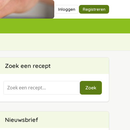
Inloggen
Registreren
Zoek een recept
Zoeken
Zoek
naar:
Nieuwsbrief