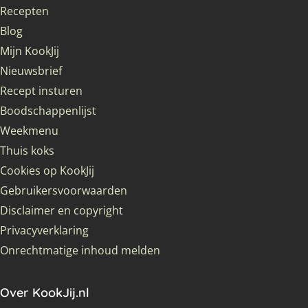
Recepten
Blog
Mijn KookJij
Nieuwsbrief
Recept insturen
Boodschappenlijst
Weekmenu
Thuis koks
Cookies op KookJij
Gebruikersvoorwaarden
Disclaimer en copyright
Privacyverklaring
Onrechtmatige inhoud melden
Over KookJij.nl