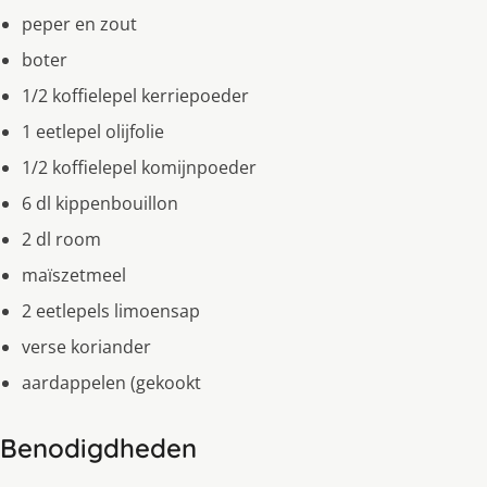
peper en zout
boter
1/2 koffielepel kerriepoeder
1 eetlepel olijfolie
1/2 koffielepel komijnpoeder
6 dl kippenbouillon
2 dl room
maïszetmeel
2 eetlepels limoensap
verse koriander
aardappelen (gekookt
Benodigdheden