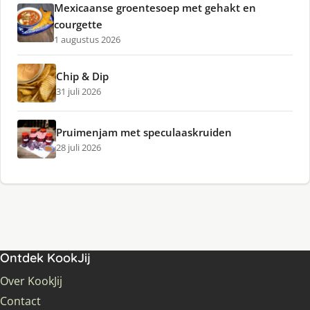
Mexicaanse groentesoep met gehakt en
courgette
1 augustus 2026
Chip & Dip
31 juli 2026
Pruimenjam met speculaaskruiden
28 juli 2026
Ontdek KookJij
Over KookJij
Contact