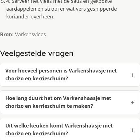
4. Serveer het vlees met de saus en gekookte
aardappelen en strooi er wat vers gesnipperde
koriander overheen.
Bron:
Varkensvlees
Veelgestelde vragen
Voor hoeveel personen is Varkenshaasje met
chorizo en kerrieschuim?
Hoe lang duurt het om Varkenshaasje met
chorizo en kerrieschuim te maken?
Uit welke keuken komt Varkenshaasje met
chorizo en kerrieschuim?