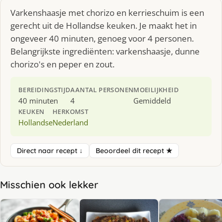
Varkenshaasje met chorizo en kerrieschuim is een
gerecht uit de Hollandse keuken. Je maakt het in
ongeveer 40 minuten, genoeg voor 4 personen.
Belangrijkste ingrediënten: varkenshaasje, dunne
chorizo's en peper en zout.
BEREIDINGSTIJD
AANTAL PERSONEN
MOEILIJKHEID
40 minuten
4
Gemiddeld
KEUKEN
HERKOMST
Hollandse
Nederland
Direct naar recept ↓
Beoordeel dit recept ★
Misschien ook lekker