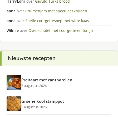
HarryLohr
over
Gevuld Turks brood
anna
over
Pruimenjam met speculaaskruiden
anna
over
Snelle courgettesoep met witte kaas
Wilmie
over
Ovenschotel met courgette en tonijn
Nieuwste recepten
Preitaart met cantharellen
7 augustus 2026
Groene kool stamppot
5 augustus 2026