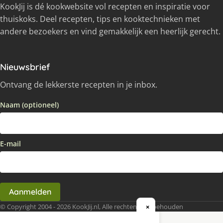
KookJij is dé kookwebsite vol recepten en inspiratie voor
thuiskoks. Deel recepten, tips en kooktechnieken met
andere bezoekers en vind gemakkelijk een heerlijk gerecht.
Nieuwsbrief
Ontvang de lekkerste recepten in je inbox.
Naam (optioneel)
E-mail
Aanmelden
© Copyright 2004 - 2026 KookJij.nl, Alle rechten voorbehouden
×