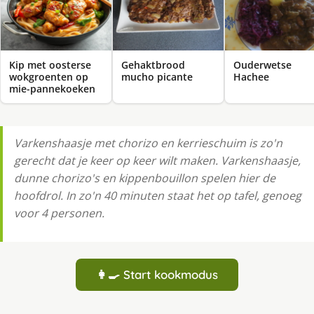
Kip met oosterse
Gehaktbrood
Ouderwetse
wokgroenten op
mucho picante
Hachee
mie-pannekoeken
Varkenshaasje met chorizo en kerrieschuim is zo'n
gerecht dat je keer op keer wilt maken. Varkenshaasje,
dunne chorizo's en kippenbouillon spelen hier de
hoofdrol. In zo'n 40 minuten staat het op tafel, genoeg
voor 4 personen.
👩‍🍳 Start kookmodus