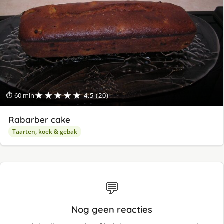
★★★★★
⏱ 60 min
4.5 (20)
Rabarber cake
Taarten, koek & gebak
💬
Nog geen reacties