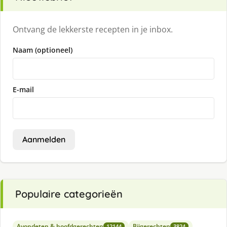
Ontvang de lekkerste recepten in je inbox.
Naam (optioneel)
E-mail
Aanmelden
Populaire categorieën
Avondeten & hoofdgerechten
Bijgerechten
12144
3824