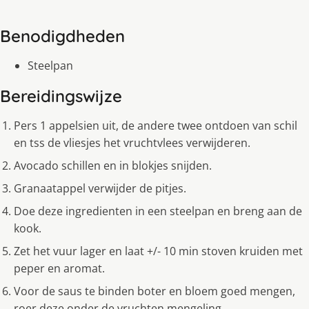
Benodigdheden
Steelpan
Bereidingswijze
Pers 1 appelsien uit, de andere twee ontdoen van schil
en tss de vliesjes het vruchtvlees verwijderen.
Avocado schillen en in blokjes snijden.
Granaatappel verwijder de pitjes.
Doe deze ingredienten in een steelpan en breng aan de
kook.
Zet het vuur lager en laat +/- 10 min stoven kruiden met
peper en aromat.
Voor de saus te binden boter en bloem goed mengen,
roer deze onder de vruchten mengeling.