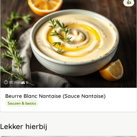
👍
⏱ 90 min
👥 6
Beurre Blanc Nantaise (Sauce Nantaise)
Sauzen & basics
Lekker hierbij