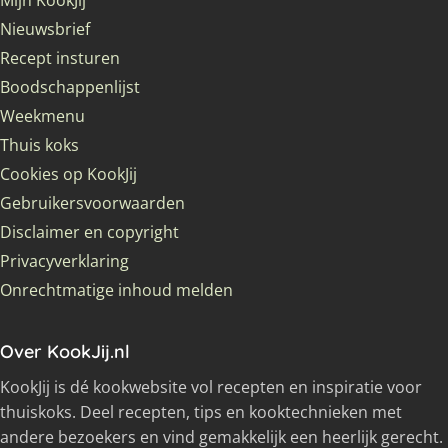
Mijn KookJij
Nieuwsbrief
Recept insturen
Boodschappenlijst
Weekmenu
Thuis koks
Cookies op KookJij
Gebruikersvoorwaarden
Disclaimer en copyright
Privacyverklaring
Onrechtmatige inhoud melden
Over KookJij.nl
KookJij is dé kookwebsite vol recepten en inspiratie voor
thuiskoks. Deel recepten, tips en kooktechnieken met
andere bezoekers en vind gemakkelijk een heerlijk gerecht.