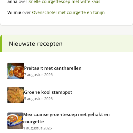
anna
over
Snelle courgettesoep met witte kaas
Wilmie
over
Ovenschotel met courgette en tonijn
Nieuwste recepten
Preitaart met cantharellen
7 augustus 2026
Groene kool stamppot
5 augustus 2026
Mexicaanse groentesoep met gehakt en
courgette
1 augustus 2026