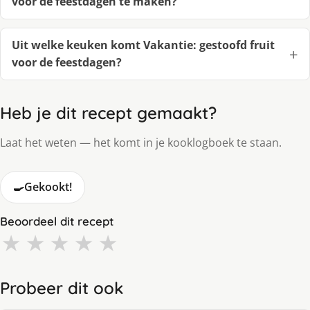
voor de feestdagen te maken?
Uit welke keuken komt Vakantie: gestoofd fruit
voor de feestdagen?
Heb je dit recept gemaakt?
Laat het weten — het komt in je kooklogboek te staan.
🍳
Gekookt!
Beoordeel dit recept
★
★
★
★
★
Probeer dit ook