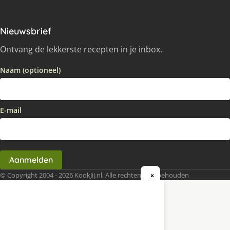
Nieuwsbrief
Ontvang de lekkerste recepten in je inbox.
Naam (optioneel)
E-mail
Aanmelden
© Copyright 2004 - 2026 KookJij.nl, Alle rechten voorbehouden
×