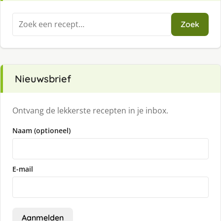
Zoeken
Zoek
naar:
Nieuwsbrief
Ontvang de lekkerste recepten in je inbox.
Naam (optioneel)
E-mail
Aanmelden