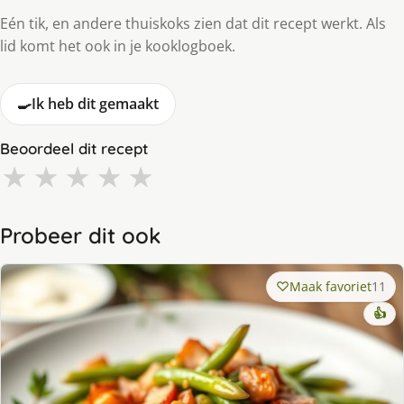
Eén tik, en andere thuiskoks zien dat dit recept werkt. Als
lid komt het ook in je kooklogboek.
🍳
Ik heb dit gemaakt
Beoordeel dit recept
★
★
★
★
★
Probeer dit ook
Maak favoriet
11
👍