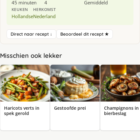
45 minuten
4
Gemiddeld
KEUKEN
HERKOMST
Hollandse
Nederland
Direct naar recept ↓
Beoordeel dit recept ★
Misschien ook lekker
Haricots verts in
Gestoofde prei
Champignons in
spek gerold
bierbeslag