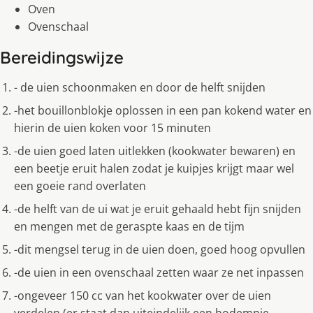
Oven
Ovenschaal
Bereidingswijze
- de uien schoonmaken en door de helft snijden
-het bouillonblokje oplossen in een pan kokend water en
hierin de uien koken voor 15 minuten
-de uien goed laten uitlekken (kookwater bewaren) en
een beetje eruit halen zodat je kuipjes krijgt maar wel
een goeie rand overlaten
-de helft van de ui wat je eruit gehaald hebt fijn snijden
en mengen met de geraspte kaas en de tijm
-dit mengsel terug in de uien doen, goed hoog opvullen
-de uien in een ovenschaal zetten waar ze net inpassen
-ongeveer 150 cc van het kookwater over de uien