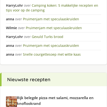
HarryLohr
over
Camping koken: 5 makkelijke recepten en
tips voor op de camping
anna
over
Pruimenjam met speculaaskruiden
Wilmie
over
Pruimenjam met speculaaskruiden
HarryLohr
over
Gevuld Turks brood
anna
over
Pruimenjam met speculaaskruiden
anna
over
Snelle courgettesoep met witte kaas
Nieuwste recepten
Rijk belegde pizza met salami, mozzarella en
knoflookrand