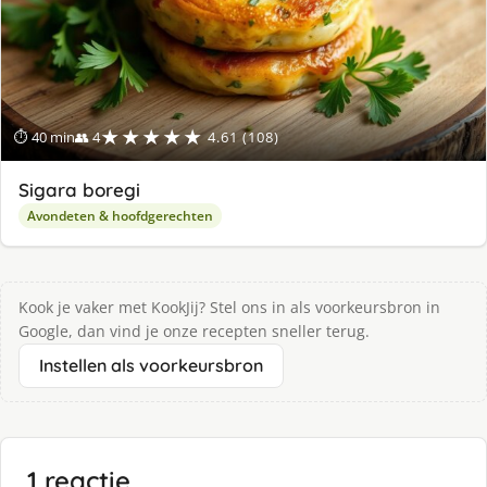
★★★★★
⏱ 40 min
👥 4
4.61 (108)
Sigara boregi
Avondeten & hoofdgerechten
Kook je vaker met KookJij? Stel ons in als voorkeursbron in
Google, dan vind je onze recepten sneller terug.
Instellen als voorkeursbron
1 reactie