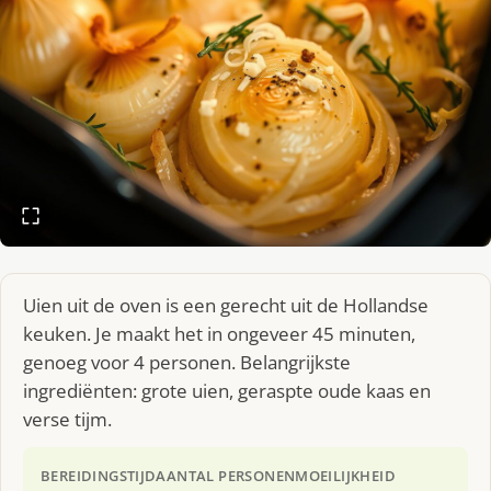
Uien uit de oven is een gerecht uit de Hollandse
keuken. Je maakt het in ongeveer 45 minuten,
genoeg voor 4 personen. Belangrijkste
ingrediënten: grote uien, geraspte oude kaas en
verse tijm.
BEREIDINGSTIJD
AANTAL PERSONEN
MOEILIJKHEID