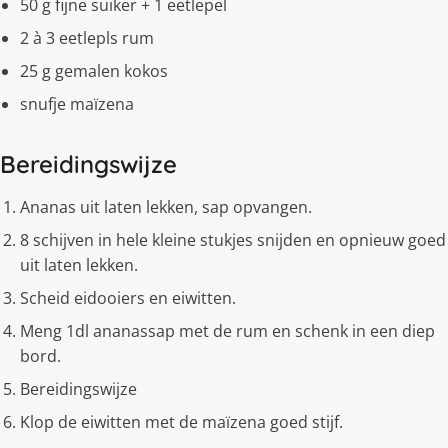
50 g fijne suiker + 1 eetlepel
2 à 3 eetlepls rum
25 g gemalen kokos
snufje maïzena
Bereidingswijze
Ananas uit laten lekken, sap opvangen.
8 schijven in hele kleine stukjes snijden en opnieuw goed
uit laten lekken.
Scheid eidooiers en eiwitten.
Meng 1dl ananassap met de rum en schenk in een diep
bord.
Bereidingswijze
Klop de eiwitten met de maïzena goed stijf.