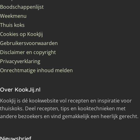
Boodschappenlijst
Weekmenu
Thuis koks
Cookies op KookJij
Gebruikersvoorwaarden
Disclaimer en copyright
Privacyverklaring
Onrechtmatige inhoud melden
Over KookJij.nl
KookJij is dé kookwebsite vol recepten en inspiratie voor
thuiskoks. Deel recepten, tips en kooktechnieken met
andere bezoekers en vind gemakkelijk een heerlijk gerecht.
Nieuwsbrief