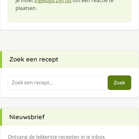
Je moet
ingelogd zijn op
om een reactie te
plaatsen.
Zoek een recept
Zoeken
Zoek
naar:
Nieuwsbrief
Ontvang de lekkerste recepten in je inbox.