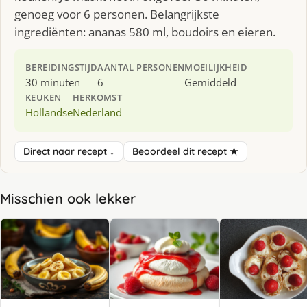
genoeg voor 6 personen. Belangrijkste
ingrediënten: ananas 580 ml, boudoirs en eieren.
BEREIDINGSTIJD
AANTAL PERSONEN
MOEILIJKHEID
30 minuten
6
Gemiddeld
KEUKEN
HERKOMST
Hollandse
Nederland
Direct naar recept ↓
Beoordeel dit recept ★
Misschien ook lekker