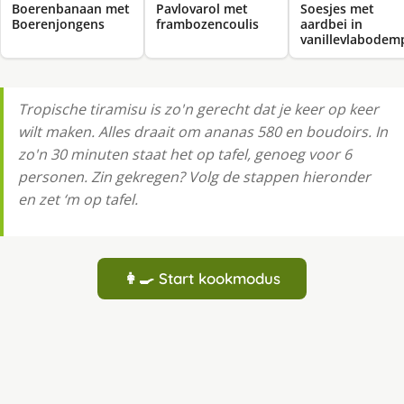
Boerenbanaan met
Pavlovarol met
Soesjes met
Boerenjongens
frambozencoulis
aardbei in
vanillevlabodem
Tropische tiramisu is zo'n gerecht dat je keer op keer
wilt maken. Alles draait om ananas 580 en boudoirs. In
zo'n 30 minuten staat het op tafel, genoeg voor 6
personen. Zin gekregen? Volg de stappen hieronder
en zet ‘m op tafel.
👩‍🍳 Start kookmodus