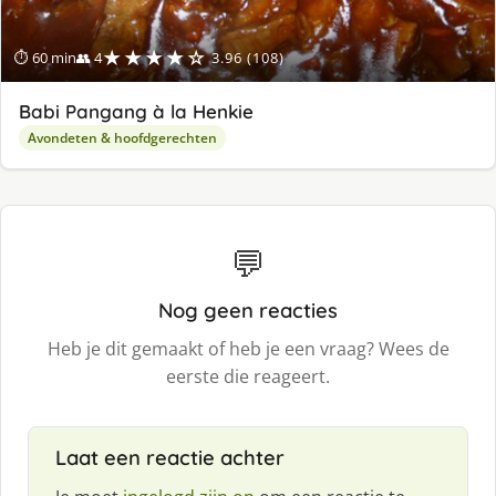
★★★★☆
⏱ 60 min
👥 4
3.96 (108)
Babi Pangang à la Henkie
Avondeten & hoofdgerechten
💬
Nog geen reacties
Heb je dit gemaakt of heb je een vraag? Wees de
eerste die reageert.
Laat een reactie achter