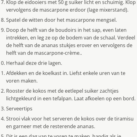
Klop de eidooiers met 50 g suiker licht en schuimig. Klop
vervolgens de mascarpone erdoor (lage mixerstand).
Spatel de witten door het mascarpone mengsel.
Doop de helft van de boudoirs in het sap, even laten
intrekken, en leg ze op de bodem van de schaal. Verdeel
de helft van de ananas stukjes erover en vervolgens de
helft van de mascarpone-crème..
Herhaal deze drie lagen.
Afdekken en de koelkast in. Liefst enkele uren van te
voren maken.
Rooster de kokos met de eetlepel suiker zachtjes
lichtgekleurd in een tefalpan. Laat afkoelen op een bord.
Serveertips
Strooi vlak voor het serveren de kokos over de tiramisu
en garneer met de resterende ananas.
Dit is een dag van te voren te maken, handig als je