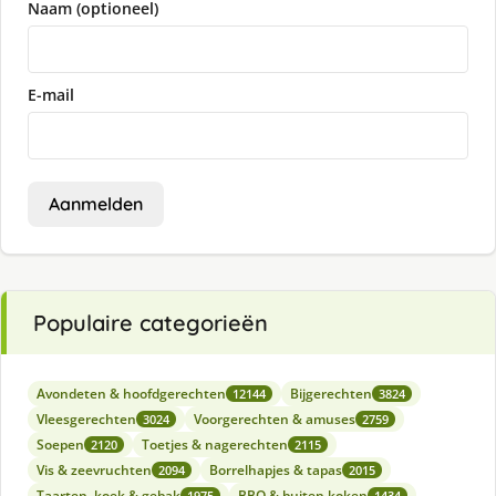
Naam (optioneel)
E-mail
Aanmelden
Populaire categorieën
Avondeten & hoofdgerechten
Bijgerechten
12144
3824
Vleesgerechten
Voorgerechten & amuses
3024
2759
Soepen
Toetjes & nagerechten
2120
2115
Vis & zeevruchten
Borrelhapjes & tapas
2094
2015
Taarten, koek & gebak
BBQ & buiten koken
1975
1434