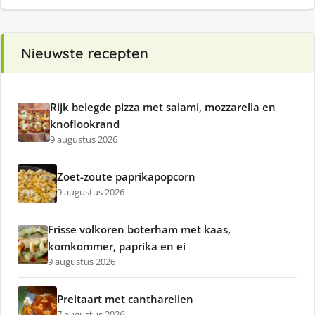
Nieuwste recepten
Rijk belegde pizza met salami, mozzarella en
knoflookrand
9 augustus 2026
Zoet-zoute paprikapopcorn
9 augustus 2026
Frisse volkoren boterham met kaas,
komkommer, paprika en ei
9 augustus 2026
Preitaart met cantharellen
7 augustus 2026